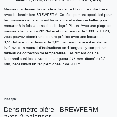
Hauteur 2,80 cm, Longueur 30,20 cm, Poids 0,06 kg.
Mesurez facilement la densité et le degré Platon de votre bière
avec le densimètre BREWFERM. Cet équipement spécialisé pour
les brasseurs amateurs est facile à lire et a deux échelles pour
mesurer à la fois la densité et le degré Platon. Avec une plage de
mesure allant de 0 à 28°Platon et une densité de 1 000 à 1 120,
vous pouvez obtenir une lecture précise avec une lecture de
0,5°Platon et une densité de 0,02. Le densimètre est également
livré avec un manuel d'instructions en 4 langues, y compris un
tableau de correction de température. Les dimensions de
l'appareil sont les suivantes : Longueur 275 mm, diamètre 17
mm, nécessitant un récipient doseur de 200 ml.
Ich-zapfe
Densimètre bière - BREWFERM
avec 2 balances