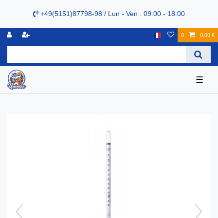
+49(5151)87798-98 / Lun - Ven : 09:00 - 18:00
0
0,00 €
☰