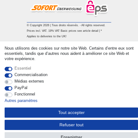
© Copyright 2026 | Tous droits réservés. - All rights reserved.
Prices incl. VAT. 19% VAT Basic prices see article detail | *
Applies to deliveries to the UK!
Nous utilisons des cookies sur notre site Web. Certains d’entre eux sont
Contact
Rétracter le contrat ici
essentiels, tandis que d’autres nous aident à améliorer ce site Web et
votre expérience.
Essentiel
Commercialisation
Médias externes
PayPal
Fonctionnel
Autres paramètres
Tout accepter
Refuser tout
Enregistrer