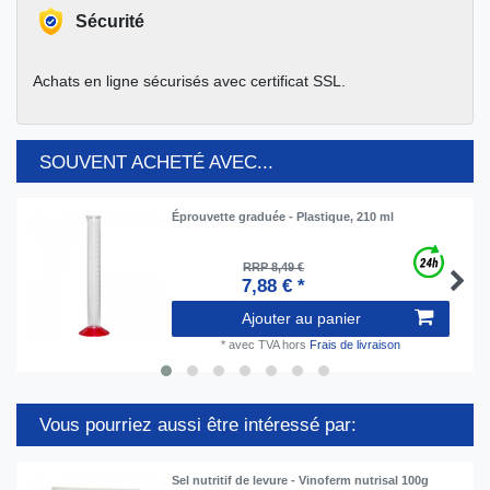
Sécurité
Achats en ligne sécurisés avec certificat SSL.
SOUVENT ACHETÉ AVEC...
Éprouvette graduée - Plastique, 210 ml
RRP 8,49 €
7,88 € *
Ajouter au panier
*
avec TVA
hors
Frais de livraison
Vous pourriez aussi être intéressé par:
Sel nutritif de levure - Vinoferm nutrisal 100g