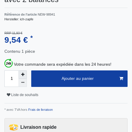
Référence de l’article
NEW-98941
Hersteller:
ich-zapfe
RRP 11,93 €
*
9,54 €
Contenu
1
pièce
Votre commande sera expédiée dans les 24 heures!
Ajouter au panier
Liste de souhaits
* avec TVA hors
Frais de livraison
Livraison rapide