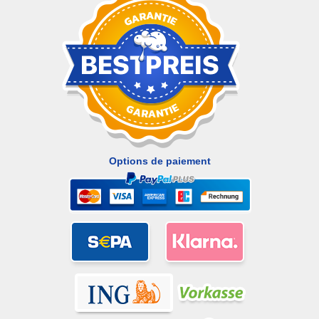
Options de paiement