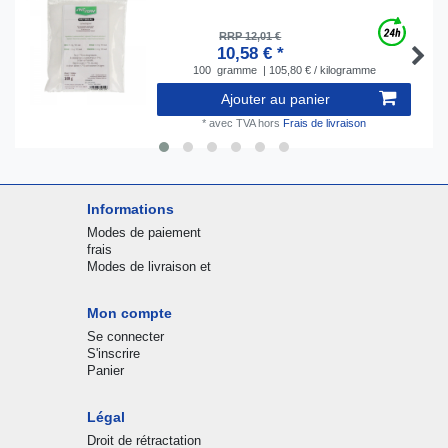
RRP 12,01 €
10,58 € *
100
gramme
| 105,80 € / kilogramme
Ajouter au panier
*
avec TVA
hors
Frais de livraison
Informations
Modes de paiement
frais
Modes de livraison et
Mon compte
Se connecter
S'inscrire
Panier
Légal
Droit de rétractation