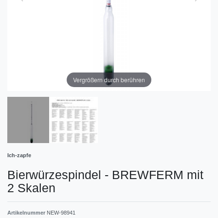
Vergrößern durch berühren
Ich-zapfe
Bierwürzespindel - BREWFERM mit
2 Skalen
Artikelnummer
NEW-98941