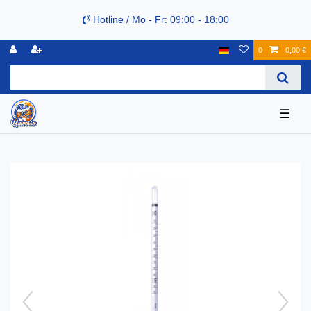
Hotline / Mo - Fr: 09:00 - 18:00
0
0,00 €
☰