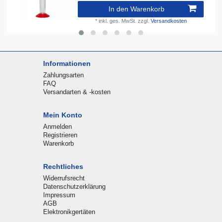
In den Warenkorb
*
inkl. ges. MwSt.
zzgl.
Versandkosten
Informationen
Zahlungsarten
FAQ
Versandarten & -kosten
Mein Konto
Anmelden
Registrieren
Warenkorb
Rechtliches
Widerrufsrecht
Datenschutzerklärung
Impressum
AGB
Elektronikgertäten