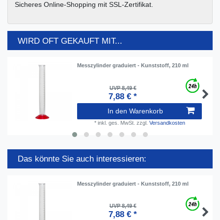
Sicheres Online-Shopping mit SSL-Zertifikat.
WIRD OFT GEKAUFT MIT...
Messzylinder graduiert - Kunststoff, 210 ml
UVP 8,49 €
7,88 € *
In den Warenkorb
*
inkl. ges. MwSt.
zzgl.
Versandkosten
Das könnte Sie auch interessieren:
Messzylinder graduiert - Kunststoff, 210 ml
UVP 8,49 €
7,88 € *