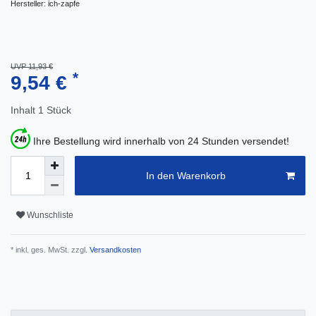
Hersteller:
ich-zapfe
UVP 11,93 €
*
9,54 €
Inhalt
1
Stück
Ihre Bestellung wird innerhalb von 24 Stunden versendet!
In den Warenkorb
Wunschliste
* inkl. ges. MwSt. zzgl.
Versandkosten