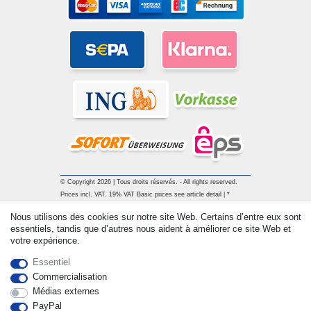
© Copyright 2026 | Tous droits réservés. - All rights reserved.
Prices incl. VAT. 19% VAT Basic prices see article detail | *
Applies to deliveries to the UK!
Nous utilisons des cookies sur notre site Web. Certains d’entre eux sont
essentiels, tandis que d’autres nous aident à améliorer ce site Web et
votre expérience.
Contact
Rétracter le contrat ici
Essentiel
Commercialisation
Médias externes
PayPal