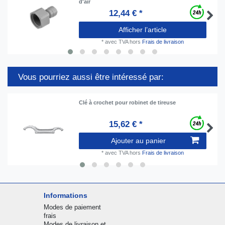
d'air
12,44 € *
Afficher l’article
*
avec TVA
hors
Frais de livraison
Vous pourriez aussi être intéressé par:
Clé à crochet pour robinet de tireuse
15,62 € *
Ajouter au panier
*
avec TVA
hors
Frais de livraison
Informations
Modes de paiement
frais
Modes de livraison et