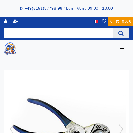
+49(5151)87798-98 / Lun - Ven : 09:00 - 18:00
0
0,00 €
☰