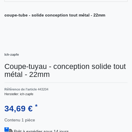
coupe-tube - solide conception tout métal - 22mm
Ich-zapfe
Coupe-tuyau - conception solide tout
métal - 22mm
Référence de l’article
443204
Hersteller:
ich-zapfe
*
34,69 €
Contenu
1
pièce
Prêt à expédier sous 14 jours.