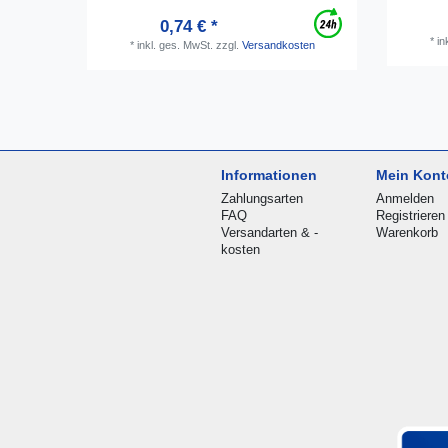
0,74 € *
*
in
*
inkl. ges. MwSt.
zzgl.
Versandkosten
Informationen
Mein Kont
Zahlungsarten
Anmelden
FAQ
Registrieren
Versandarten & -
Warenkorb
kosten