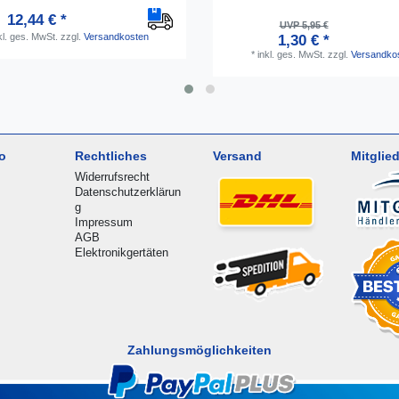
12,44 € *
UVP 5,95 €
kl. ges. MwSt.
zzgl.
Versandkosten
1,30 € *
*
inkl. ges. MwSt.
zzgl.
Versandko
o
Rechtliches
Versand
Mitglied
Widerrufsrecht
Datenschutzerklärun
g
Impressum
AGB
Elektronikgertäten
Zahlungsmöglichkeiten