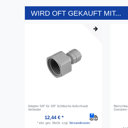
WIRD OFT GEKAUFT MIT...
Adapter 5/8" für 3/8" Schläuche Aufschraub
Bierschlau
Verbinder
Getränke-
12,44 € *
*
inkl. ges. MwSt.
zzgl.
Versandkosten