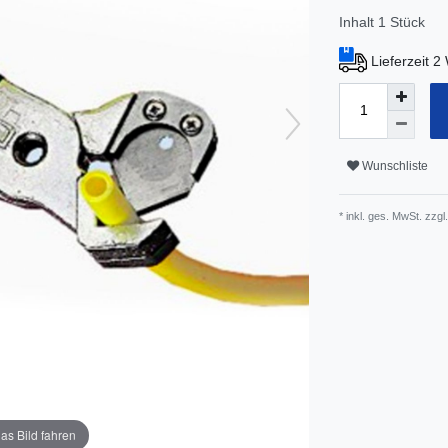
Inhalt
1
Stück
Lieferzeit 
Wunschliste
* inkl. ges. MwSt. zzgl.
as Bild fahren