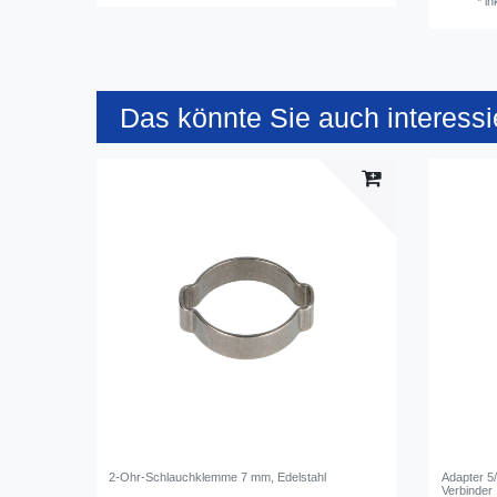
*
in
Das könnte Sie auch interessi
2-Ohr-Schlauchklemme 7 mm, Edelstahl
Adapter 5
Verbinder