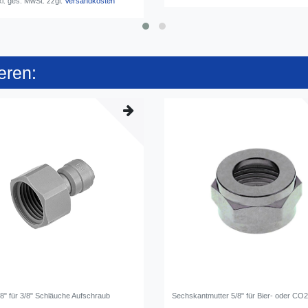
kl. ges. MwSt.
zzgl.
Versandkosten
eren:
/8" für 3/8" Schläuche Aufschraub
Sechskantmutter 5/8" für Bier- oder CO