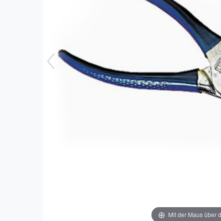
Mit der Maus über d