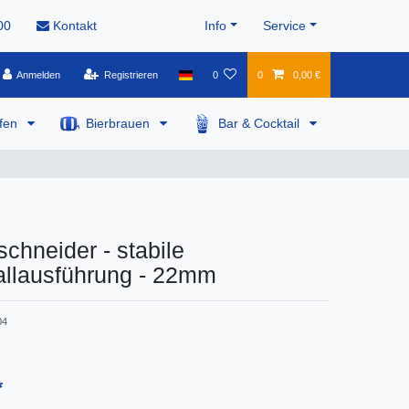
00
Kontakt
Info
Service
Anmelden
Registrieren
0
0
0,00 €
pfen
Bierbrauen
Bar & Cocktail
chneider - stabile
llausführung - 22mm
04
*