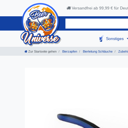
Versandfrei ab 99,99 € für Deu
Sonstiges
Zur Startseite gehen
Bierzapfen
Bierleitung Schläuche
Zubeh