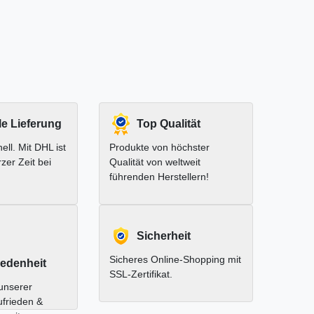
le Lieferung
Top Qualität
ell. Mit DHL ist
Produkte von höchster
rzer Zeit bei
Qualität von weltweit
führenden Herstellern!
Sicherheit
Sicheres Online-Shopping mit
edenheit
SSL-Zertifikat.
unserer
ufrieden &