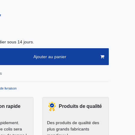
*
ier sous 14 jours.
Ajouter au panier
ts
de livraison
on rapide
Produits de qualité
apidement.
Des produits de qualité des
e colis sera
plus grands fabricants