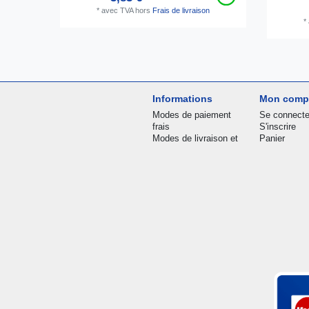
*
avec TVA
hors
Frais de livraison
*
Informations
Mon comp
Modes de paiement
Se connecte
frais
S'inscrire
Modes de livraison et
Panier