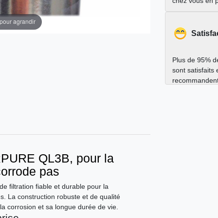
chez vous en 
 pour agrandir
Satisfa
Plus de 95% de
sont satisfaits
recommandent
ERPURE QL3B, pour la
 corrode pas
 filtration fiable et durable pour la
es. La construction robuste et de qualité
à la corrosion et sa longue durée de vie.
prise