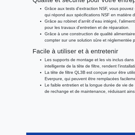
Grâce aux tests d'extraction NSF, vous pouvez êt
qui répond aux spécifications NSF en matière de
Grâce au robinet d'arrêt d'eau intégré, l'alime
pour les travaux d'entretien et de réparation.
Grâce à une construction de qualité alimentaire 
compter sur une solution sûre et réglementée po
Facile à utiliser et à entretenir
Les supports de montage et les vis inclus dans l
intelligente de la tête de filtre, rendent l'install
La tête de filtre QL3B est conçue pour être ut
Everpure, qui peuvent être remplacées facilem
Le faible entretien et la longue durée de vie de 
de rechange et de maintenance, réduisant ainsi 