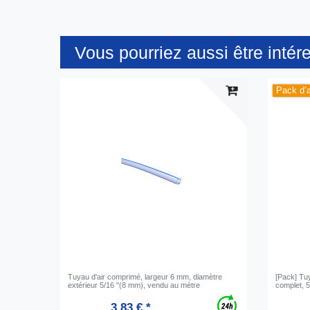
Vous pourriez aussi être intér
Pack d’a
Tuyau d'air comprimé, largeur 6 mm, diamètre
[Pack] Tu
extérieur 5/16 "(8 mm), vendu au mètre
complet, 5
3,83 € *