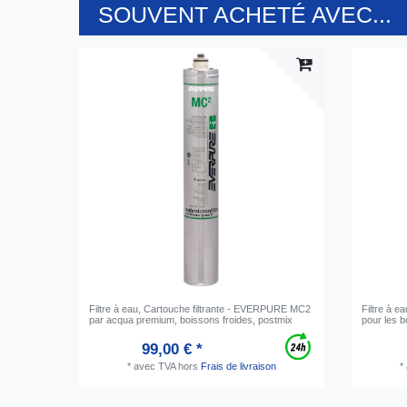
SOUVENT ACHETÉ AVEC...
Filtre à eau, Cartouche filtrante - EVERPURE MC2
Filtre à 
par acqua premium, boissons froides, postmix
pour les 
99,00 € *
*
avec TVA
hors
Frais de livraison
*