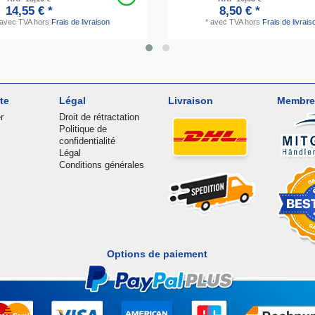
14,55 € *
8,50 € *
avec TVA
hors
Frais de livraison
*
avec TVA
hors
Frais de livrais
te
Légal
Livraison
Membre
r
Droit de rétractation
Politique de
confidentialité
Légal
Conditions générales
Options de paiement