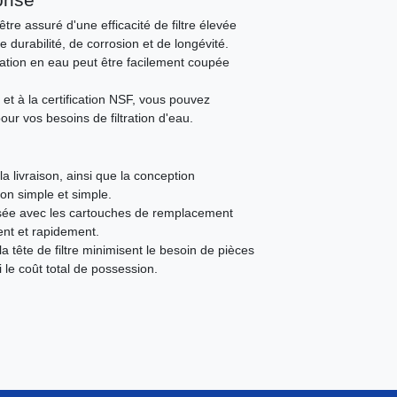
re assuré d'une efficacité de filtre élevée
 durabilité, de corrosion et de longévité.
ntation en eau peut être facilement coupée
et à la certification NSF, vous pouvez
ur vos besoins de filtration d'eau.
a livraison, ainsi que la conception
ation simple et simple.
ilisée avec les cartouches de remplacement
ent et rapidement.
la tête de filtre minimisent le besoin de pièces
le coût total de possession.