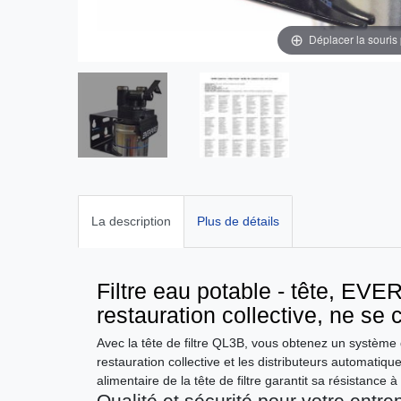
Déplacer la souris
La description
Plus de détails
Filtre eau potable - tête, EV
restauration collective, ne se
Avec la tête de filtre QL3B, vous obtenez un système de
restauration collective et les distributeurs automatiqu
alimentaire de la tête de filtre garantit sa résistance 
Qualité et sécurité pour votre entre