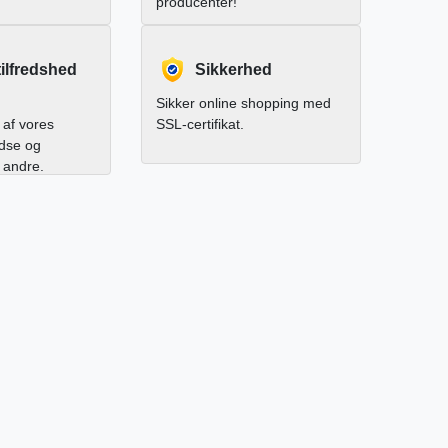
producenter!
ilfredshed
Sikkerhed
Sikker online shopping med
af vores
SSL-certifikat.
edse og
l andre.