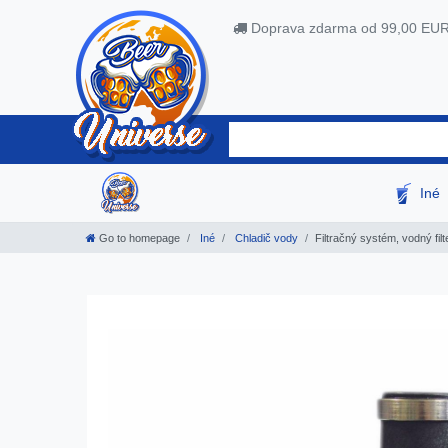
Doprava zdarma od 99,00 EU
Iné
Go to homepage
Iné
Chladič vody
Filtračný systém, vodný fil