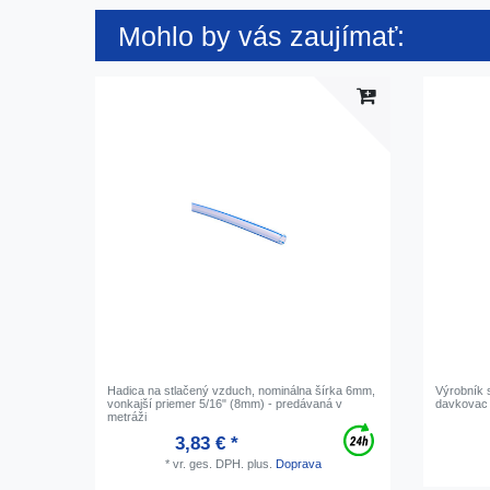
Mohlo by vás zaujímať:
Hadica na stlačený vzduch, nominálna šírka 6mm,
Výrobník 
vonkajší priemer 5/16" (8mm) - predávaná v
davkovac 
metráži
3,83 € *
*
vr. ges. DPH.
plus.
Doprava