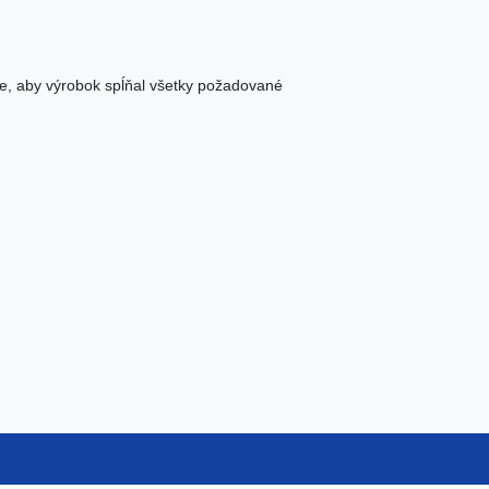
e, aby výrobok spĺňal všetky požadované