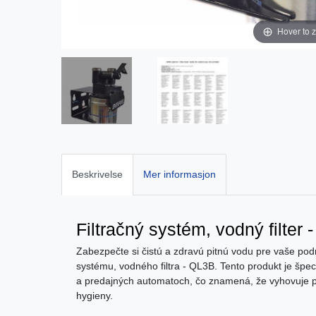
Hover to 
Beskrivelse
Mer informasjon
Filtračný systém, vodný filter
Zabezpečte si čistú a zdravú pitnú vodu pre vaše pod
systému, vodného filtra - QL3B. Tento produkt je špec
a predajných automatoch, čo znamená, že vyhovuje prís
hygieny.