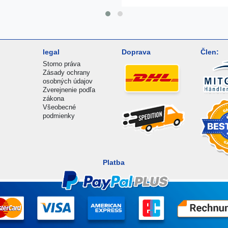
legal
Doprava
Člen:
Storno práva
Zásady ochrany
osobných údajov
Zverejnenie podľa
zákona
Všeobecné
podmienky
Platba