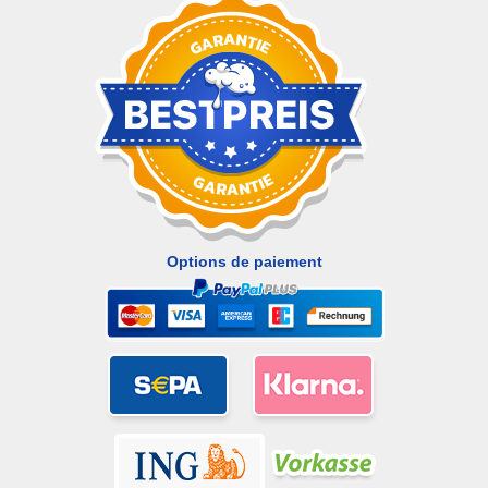
Options de paiement