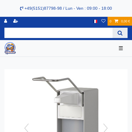
+49(5151)87798-98 / Lun - Ven : 09:00 - 18:00
0
0,00 €
☰