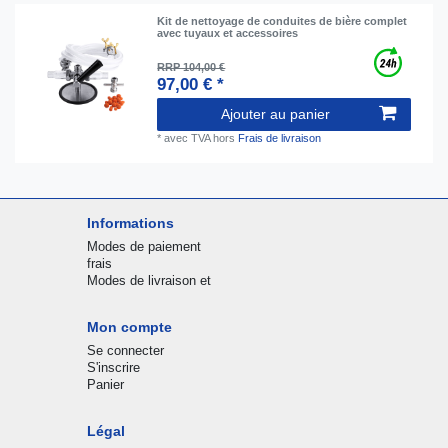
Kit de nettoyage de conduites de bière complet
avec tuyaux et accessoires
RRP 104,00 €
97,00 € *
Ajouter au panier
*
avec TVA
hors
Frais de livraison
Informations
Modes de paiement
frais
Modes de livraison et
Mon compte
Se connecter
S'inscrire
Panier
Légal