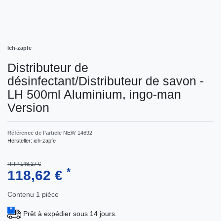
Ich-zapfe
Distributeur de
désinfectant/Distributeur de savon -
LH 500ml Aluminium, ingo-man
Version
Référence de l’article
NEW-14692
Hersteller:
ich-zapfe
RRP 148,27 €
*
118,62 €
Contenu
1
pièce
Prêt à expédier sous 14 jours.