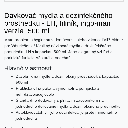
Dávkovač mydla a dezinfekčného
prostriedku - LH, hliník, ingo-man
verzia, 500 ml
Máte problém s hygienou v domácnosti alebo v kancelárii? Máme
pre Vás riešenie! Kvalitný dávkovač mydla a dezinfekčného
prostriedku LH s kapacitou 500 ml. Jeho elegantný vzhľad a
praktické funkcie Vás určite nadchnú.
Hlavné vlastnosti:
Zásobník na mydlo a dezinfekčný prostriedok s kapacitou
500 ml
Praktická dlhá páka a vymeniteľná pumpička z
nehrdzavejúcej ocele
Štandardne dodávaný s plniacim zásobníkom na
jednoduché dolievanie mydla a dezinfekčného prostriedku
Autoklávovateľný - jeho dezinfekcia je preto mimoriadne
jednoduchá