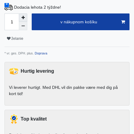
Dodacia lehota 2 týždne!
v nákupnom košíku
želanie
* vr. ges. DPH. plus.
Doprava
Hurtig levering
Vi leverer hurtigt. Med DHL vil din pakke være med dig på
kort tid!
Top kvalitet