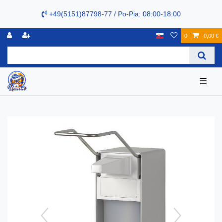
+49(5151)87798-77 / Po-Pia: 08:00-18:00
0
0,00 €
☰