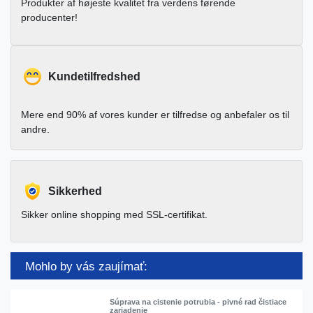
Produkter af højeste kvalitet fra verdens førende
producenter!
Kundetilfredshed
Mere end 90% af vores kunder er tilfredse og anbefaler os til
andre.
Sikkerhed
Sikker online shopping med SSL-certifikat.
Mohlo by vás zaujímať:
Súprava na cistenie potrubia - pivné rad čistiace
zariadenie