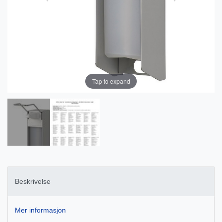
Tap to expand
Beskrivelse
Mer informasjon