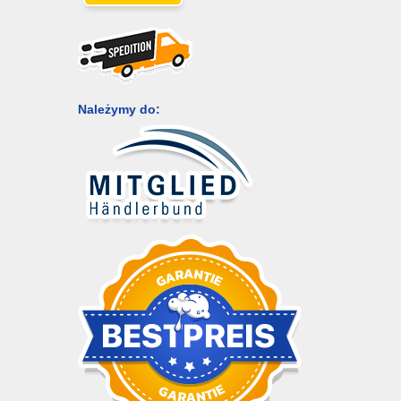
Należymy do: