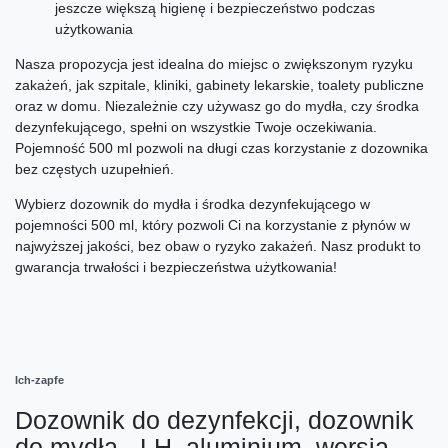
jeszcze większą higienę i bezpieczeństwo podczas
użytkowania
Nasza propozycja jest idealna do miejsc o zwiększonym ryzyku
zakażeń, jak szpitale, kliniki, gabinety lekarskie, toalety publiczne
oraz w domu. Niezależnie czy używasz go do mydła, czy środka
dezynfekującego, spełni on wszystkie Twoje oczekiwania.
Pojemność 500 ml pozwoli na długi czas korzystanie z dozownika
bez częstych uzupełnień.
Wybierz dozownik do mydła i środka dezynfekującego w
pojemności 500 ml, który pozwoli Ci na korzystanie z płynów w
najwyższej jakości, bez obaw o ryzyko zakażeń. Nasz produkt to
gwarancja trwałości i bezpieczeństwa użytkowania!
Ich-zapfe
Dozownik do dezynfekcji, dozownik
do mydła - LH, aluminium, wersja