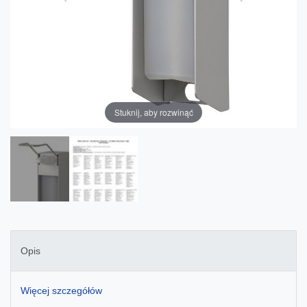
Stuknij, aby rozwinąć
Opis
Więcej szczegółów