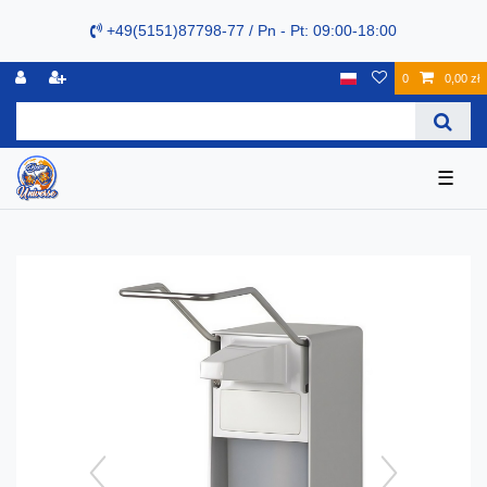
+49(5151)87798-77 / Pn - Pt: 09:00-18:00
0
0,00 zł
☰