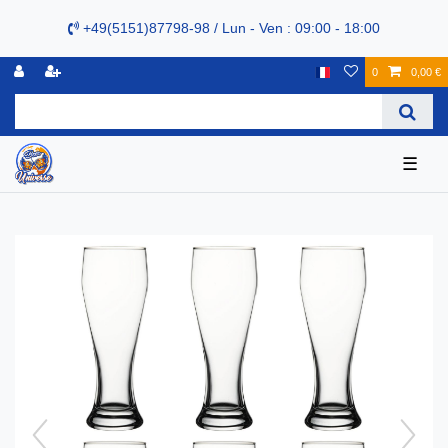
+49(5151)87798-98 / Lun - Ven : 09:00 - 18:00
0
0,00 €
☰