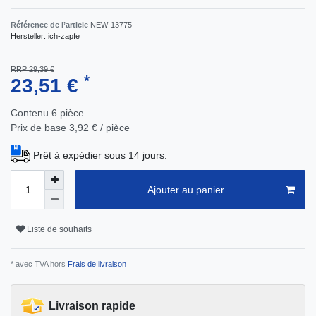
Référence de l’article
NEW-13775
Hersteller:
ich-zapfe
RRP 29,39 €
*
23,51 €
Contenu
6
pièce
Prix de base
3,92 € / pièce
Prêt à expédier sous 14 jours.
Ajouter au panier
Liste de souhaits
* avec TVA hors
Frais de livraison
Livraison rapide