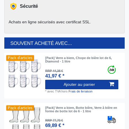
Sécurité
Achats en ligne sécurisés avec certificat SSL.
SOUVENT ACHETÉ AVEC...
Pack d’articles
[Pack] Verre a biere, Chope de bière lot de 6,
Diamond - 1 litre
RRP 44,38 €
41,97 € *
Ajouter au panier
*
avec TVA
hors
Frais de livraison
Pack d’articles
[Pack] Verre a biere, Botte bière, Verre à bière en
forme de botte lot de 6 - 1 litre
RRP 77,70 €
69,89 € *