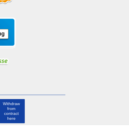
Withdraw
from
contract
here