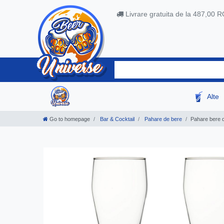
Livrare gratuita de la 487,00 
Alte
Go to homepage
Bar & Cocktail
Pahare de bere
Pahare bere d