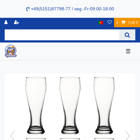
+49(5151)87798-77 / seg.-Fr:09:00-18:00
0
0,00 €
☰