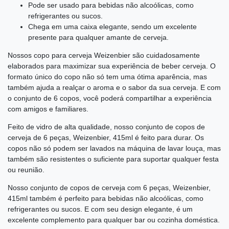
Pode ser usado para bebidas não alcoólicas, como
refrigerantes ou sucos.
Chega em uma caixa elegante, sendo um excelente
presente para qualquer amante de cerveja.
Nossos copo para cerveja Weizenbier são cuidadosamente
elaborados para maximizar sua experiência de beber cerveja. O
formato único do copo não só tem uma ótima aparência, mas
também ajuda a realçar o aroma e o sabor da sua cerveja. E com
o conjunto de 6 copos, você poderá compartilhar a experiência
com amigos e familiares.
Feito de vidro de alta qualidade, nosso conjunto de copos de
cerveja de 6 peças, Weizenbier, 415ml é feito para durar. Os
copos não só podem ser lavados na máquina de lavar louça, mas
também são resistentes o suficiente para suportar qualquer festa
ou reunião.
Nosso conjunto de copos de cerveja com 6 peças, Weizenbier,
415ml também é perfeito para bebidas não alcoólicas, como
refrigerantes ou sucos. E com seu design elegante, é um
excelente complemento para qualquer bar ou cozinha doméstica.