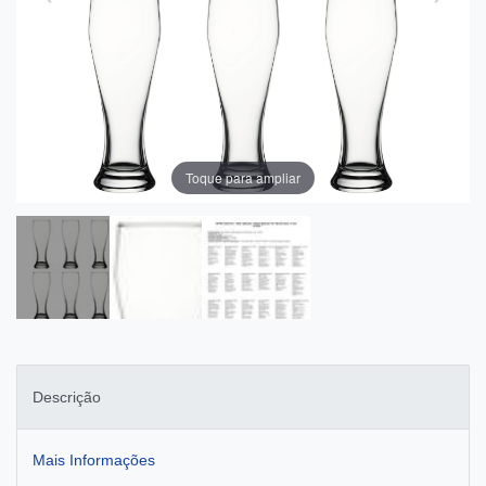
Toque para ampliar
Descrição
Mais Informações