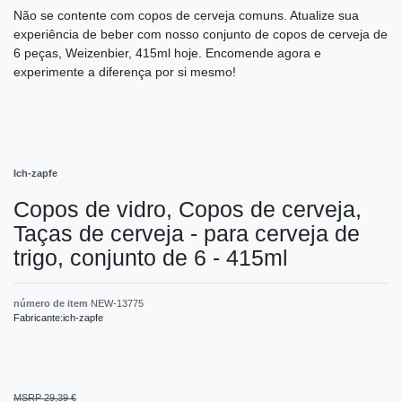
Não se contente com copos de cerveja comuns. Atualize sua
experiência de beber com nosso conjunto de copos de cerveja de
6 peças, Weizenbier, 415ml hoje. Encomende agora e
experimente a diferença por si mesmo!
Ich-zapfe
Copos de vidro, Copos de cerveja,
Taças de cerveja - para cerveja de
trigo, conjunto de 6 - 415ml
número de item
NEW-13775
Fabricante:
ich-zapfe
MSRP 29,39 €