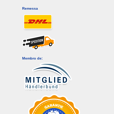
Remessa
Membro de: