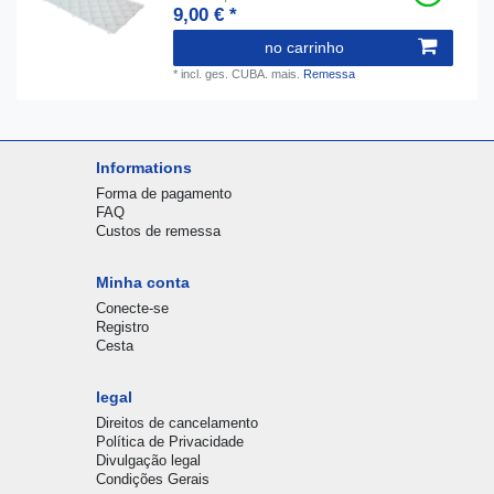
9,00 € *
no carrinho
*
incl. ges. CUBA.
mais.
Remessa
Informations
Forma de pagamento
FAQ
Custos de remessa
Minha conta
Conecte-se
Registro
Cesta
legal
Direitos de cancelamento
Política de Privacidade
Divulgação legal
Condições Gerais