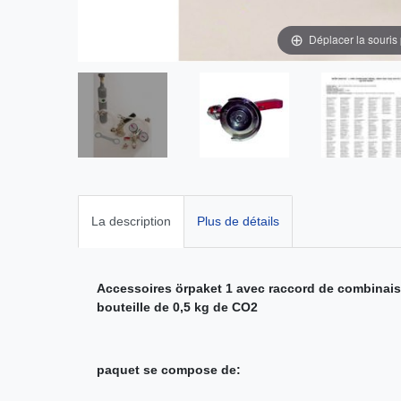
Déplacer la souris
La description
Plus de détails
Accessoires örpaket 1 avec raccord de combinaiso
bouteille de 0,5 kg de CO2
paquet se compose de: