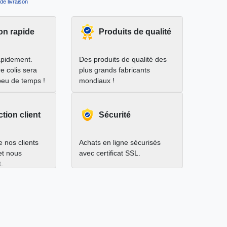
de livraison
on rapide
Produits de qualité
apidement.
Des produits de qualité des
e colis sera
plus grands fabricants
peu de temps !
mondiaux !
ction client
Sécurité
 nos clients
Achats en ligne sécurisés
 et nous
avec certificat SSL.
.