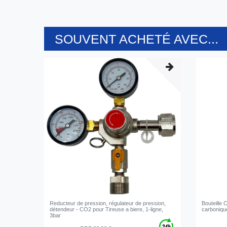
SOUVENT ACHETÉ AVEC...
Reducteur de pression, régulateur de pression,
Bouteille
détendeur - CO2 pour Tireuse a biere, 1-ligne,
carbonique
3bar