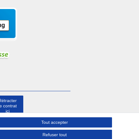
Rétracter
le contrat
ici
Tout accepter
Contact
Refuser tout