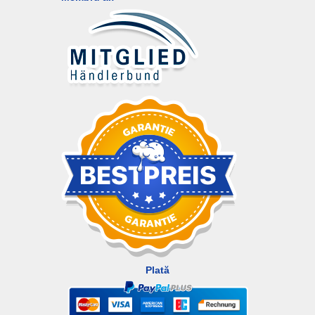
Plată