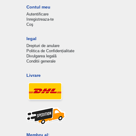
Contul meu
Autentificare
Inregistreaza-te
Coş
legal
Drepturi de anulare
Politica de Confidențialitate
Divulgarea legală
Conditii generale
Livrare
Membru al: