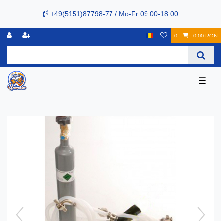
+49(5151)87798-77 / Mo-Fr:09:00-18:00
0
0,00 RON
☰