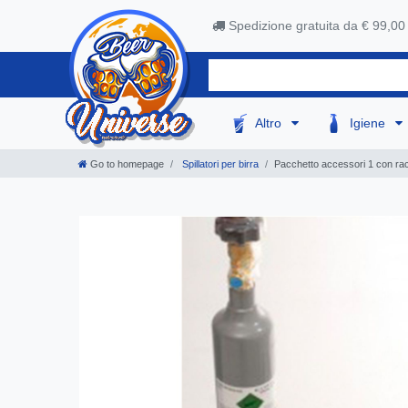
Spedizione gratuita da € 99,00
Altro
Igiene
Go to homepage
Spillatori per birra
Pacchetto accessori 1 con ra