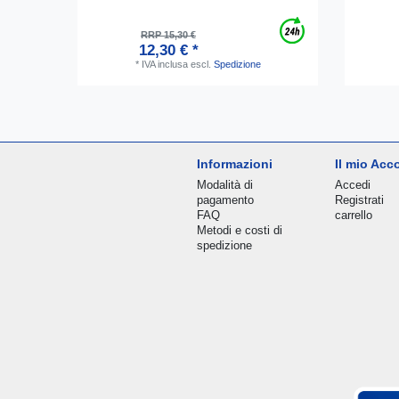
RRP 15,30 €
12,30 € *
*
IVA inclusa
escl.
Spedizione
Informazioni
Il mio Acc
Modalità di
Accedi
pagamento
Registrati
FAQ
carrello
Metodi e costi di
spedizione