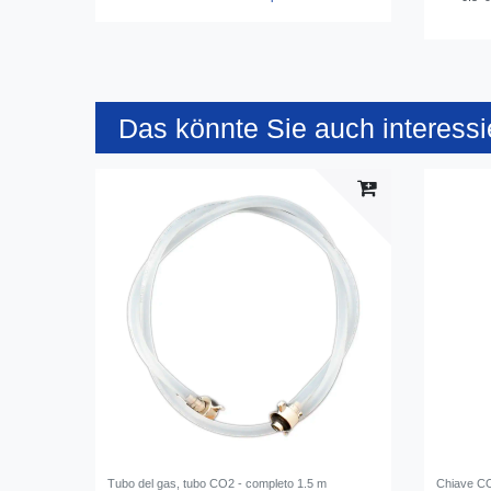
Das könnte Sie auch interessi
Tubo del gas, tubo CO2 - completo 1.5 m
Chiave CO