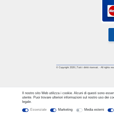
© Copyright 2026 | Tutti i diritti riservati. - All rights
Il nostro sito Web utilizza i cookie. Alcuni di questi sono essen
utente. Puoi trovare ulteriori informazioni sul nostro uso dei coo
legale.
Essenziale
Marketing
Media esterni