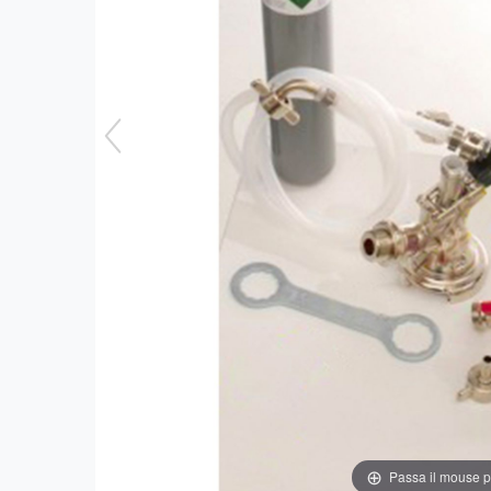
Passa il mouse 