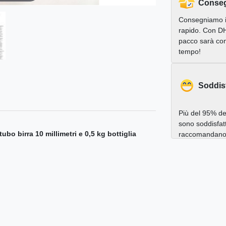
Conseg
Consegniamo 
rapido. Con DH
pacco sarà con
tempo!
Soddis
Più del 95% dei
sono soddisfatt
o birra 10 millimetri e 0,5 kg bottiglia
raccomandano a