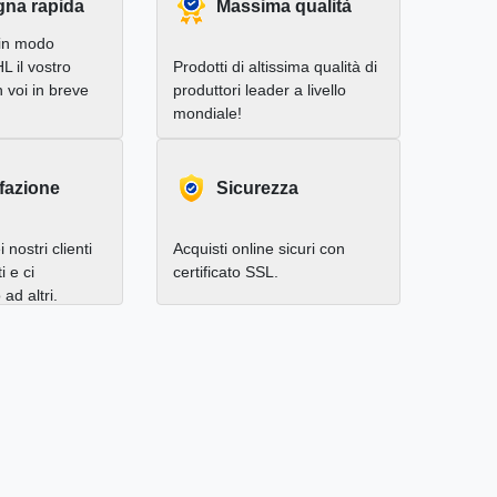
na rapida
Massima qualità
in modo
L il vostro
Prodotti di altissima qualità di
 voi in breve
produttori leader a livello
mondiale!
fazione
Sicurezza
 nostri clienti
Acquisti online sicuri con
i e ci
certificato SSL.
d altri.