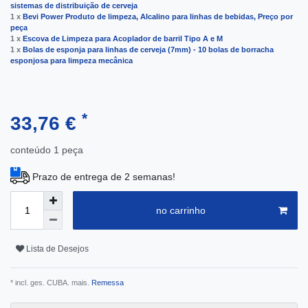
sistemas de distribuição de cerveja
1 x
Bevi Power Produto de limpeza, Alcalino para linhas de bebidas, Preço por
peça
1 x
Escova de Limpeza para Acoplador de barril Tipo A e M
1 x
Bolas de esponja para linhas de cerveja (7mm) - 10 bolas de borracha
esponjosa para limpeza mecânica
*
33,76 €
conteúdo
1
peça
Prazo de entrega de 2 semanas!
no carrinho
Lista de Desejos
* incl. ges. CUBA. mais.
Remessa