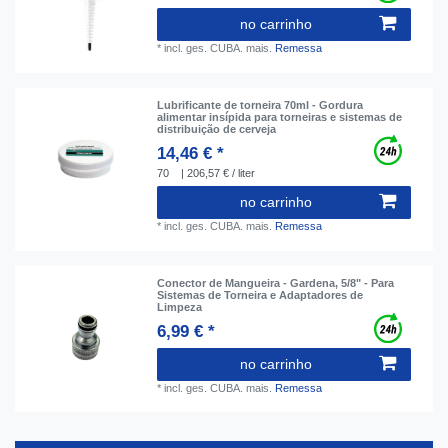
no carrinho
*
incl. ges. CUBA.
mais.
Remessa
Lubrificante de torneira 70ml - Gordura
alimentar insípida para torneiras e sistemas de
distribuição de cerveja
14,46 € *
70
| 206,57 € / liter
no carrinho
*
incl. ges. CUBA.
mais.
Remessa
Conector de Mangueira - Gardena, 5/8" - Para
Sistemas de Torneira e Adaptadores de
Limpeza
6,99 € *
no carrinho
*
incl. ges. CUBA.
mais.
Remessa