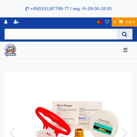
+49(5151)87798-77 / seg.-Fr:09:00-18:00
0
0,00 €
☰