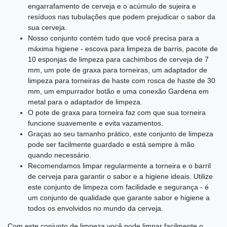
engarrafamento de cerveja e o acúmulo de sujeira e
resíduos nas tubulações que podem prejudicar o sabor da
sua cerveja.
Nosso conjunto contém tudo que você precisa para a
máxima higiene - escova para limpeza de barris, pacote de
10 esponjas de limpeza para cachimbos de cerveja de 7
mm, um pote de graxa para torneiras, um adaptador de
limpeza para torneiras de haste com rosca de haste de 30
mm, um empurrador botão e uma conexão Gardena em
metal para o adaptador de limpeza.
O pote de graxa para torneira faz com que sua torneira
funcione suavemente e evita vazamentos.
Graças ao seu tamanho prático, este conjunto de limpeza
pode ser facilmente guardado e está sempre à mão
quando necessário.
Recomendamos limpar regularmente a torneira e o barril
de cerveja para garantir o sabor e a higiene ideais. Utilize
este conjunto de limpeza com facilidade e segurança - é
um conjunto de qualidade que garante sabor e higiene a
todos os envolvidos no mundo da cerveja.
Com este conjunto de limpeza você pode limpar facilmente o