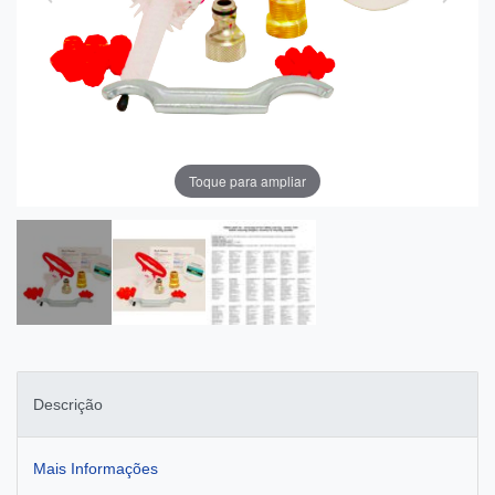
Toque para ampliar
Descrição
Mais Informações