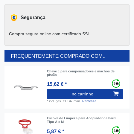
Segurança
Compra segura online com certificado SSL.
FREQUENTEMENTE COMPRADO COM..
Chave c para compensadores e machos de
pistão
15,62 € *
no carrinho
*
incl. ges. CUBA.
mais.
Remessa
Escova de Limpeza para Acoplador de barril
Tipo A e M
5,87 € *