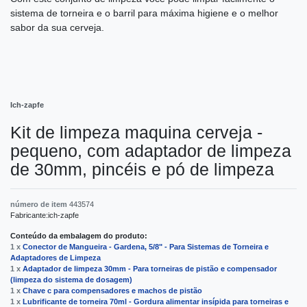
sistema de torneira e o barril para máxima higiene e o melhor
sabor da sua cerveja.
Ich-zapfe
Kit de limpeza maquina cerveja -
pequeno, com adaptador de limpeza
de 30mm, pincéis e pó de limpeza
número de item
443574
Fabricante:
ich-zapfe
Conteúdo da embalagem do produto:
1 x
Conector de Mangueira - Gardena, 5/8" - Para Sistemas de Torneira e
Adaptadores de Limpeza
1 x
Adaptador de limpeza 30mm - Para torneiras de pistão e compensador
(limpeza do sistema de dosagem)
1 x
Chave c para compensadores e machos de pistão
1 x
Lubrificante de torneira 70ml - Gordura alimentar insípida para torneiras e