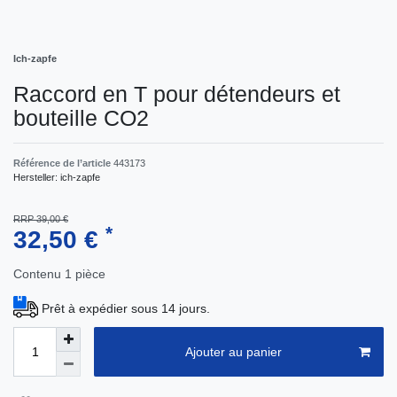
Ich-zapfe
Raccord en T pour détendeurs et
bouteille CO2
Référence de l’article
443173
Hersteller:
ich-zapfe
RRP 39,00 €
*
32,50 €
Contenu
1
pièce
Prêt à expédier sous 14 jours.
Ajouter au panier