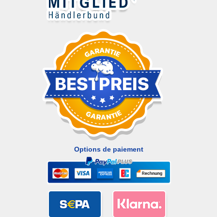
Options de paiement