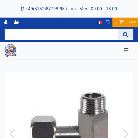
+49(5151)87798-98 / Lun - Ven : 09:00 - 18:00
0
0,00 €
☰