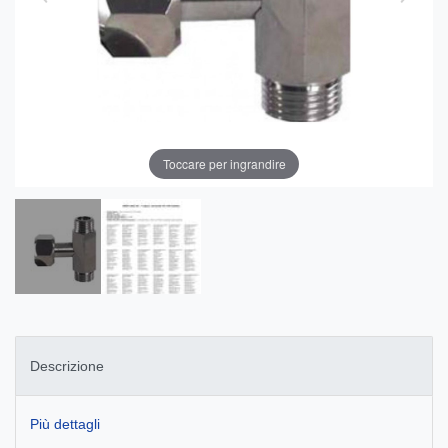
Toccare per ingrandire
Descrizione
Più dettagli