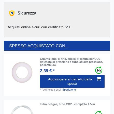
Sicurezza
Acquisti online sicuri con certificato SSL.
SPESSO ACQUISTATO CON...
Guarnizione, o-ring, anello di tenuta per CO2
riduttore di pressione o tubo ad alta pressione,
poliammide
2,39 € *
Aggiungere al carrello della
spesa
*
IVA inclusa
escl.
Spedizione
Tubo del gas, tubo CO2 - completo 1.5 m