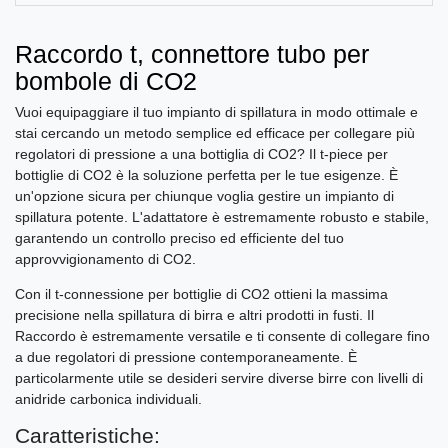
Raccordo t, connettore tubo per
bombole di CO2
Vuoi equipaggiare il tuo impianto di spillatura in modo ottimale e
stai cercando un metodo semplice ed efficace per collegare più
regolatori di pressione a una bottiglia di CO2? Il t-piece per
bottiglie di CO2 è la soluzione perfetta per le tue esigenze. È
un'opzione sicura per chiunque voglia gestire un impianto di
spillatura potente. L'adattatore è estremamente robusto e stabile,
garantendo un controllo preciso ed efficiente del tuo
approvvigionamento di CO2.
Con il t-сonnessione per bottiglie di CO2 ottieni la massima
precisione nella spillatura di birra e altri prodotti in fusti. Il
Raccordo è estremamente versatile e ti consente di collegare fino
a due regolatori di pressione contemporaneamente. È
particolarmente utile se desideri servire diverse birre con livelli di
anidride carbonica individuali.
Caratteristiche: