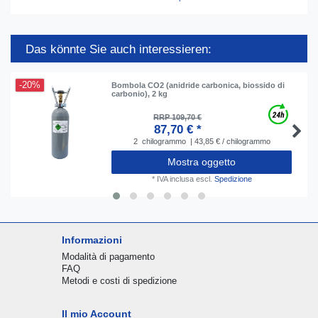
Das könnte Sie auch interessieren:
-20%
Bombola CO2 (anidride carbonica, biossido di
carbonio), 2 kg
RRP 109,70 €
87,70 € *
2
chilogrammo
| 43,85 € / chilogrammo
Mostra oggetto
*
IVA inclusa
escl.
Spedizione
Informazioni
Modalità di pagamento
FAQ
Metodi e costi di spedizione
Il mio Account