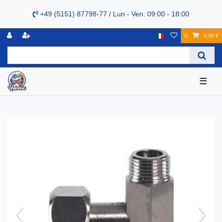
+49 (5151) 87798-77 / Lun - Ven: 09:00 - 18:00
0
0,00 €
☰