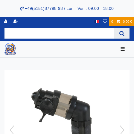
+49(5151)87798-98 / Lun - Ven : 09:00 - 18:00
0
0,00 €
☰