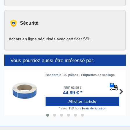
Sécurité
Achats en ligne sécurisés avec certificat SSL.
Vous pourriez aussi être intéressé par:
Banderole 100 pièces - Etiquettes de scellage
RRP 62,99 €
44,99 € *
Afficher l’article
*
avec TVA
hors
Frais de livraison