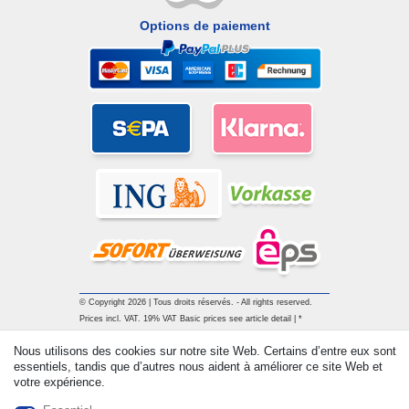
Options de paiement
© Copyright 2026 | Tous droits réservés. - All rights reserved.
Prices incl. VAT. 19% VAT Basic prices see article detail | *
Applies to deliveries to the UK!
Nous utilisons des cookies sur notre site Web. Certains d’entre eux sont
essentiels, tandis que d’autres nous aident à améliorer ce site Web et
votre expérience.
Contact
Rétracter le contrat ici