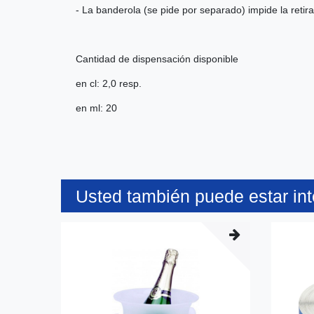
- La banderola (se pide por separado) impide la retir
Cantidad de dispensación disponible
en cl: 2,0 resp.
en ml: 20
Usted también puede estar in