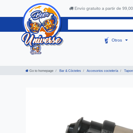
Envío gratuito a partir de 99,00
Otros
Go to homepage
Bar & Cócteles
Accesorios coctelería
Tapone