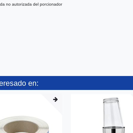
ada no autorizada del porcionador
teresado en: