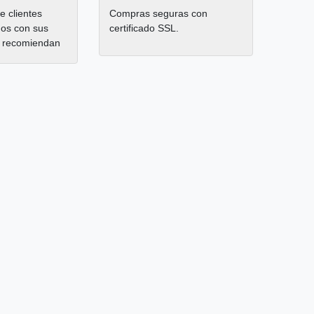
 clientes
Compras seguras con
hos con sus
certificado SSL.
 recomiendan