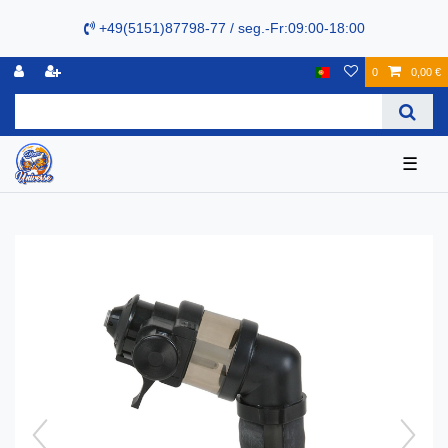
+49(5151)87798-77 / seg.-Fr:09:00-18:00
0
0,00 €
☰