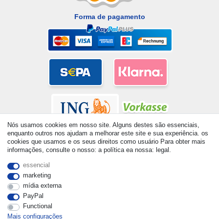
Forma de pagamento
Nós usamos cookies em nosso site. Alguns destes são essenciais,
enquanto outros nos ajudam a melhorar este site e sua experiência. os
cookies que usamos e os seus direitos como usuário Para obter mais
informações, consulte o nosso: a política ea nossa: legal.
essencial
© Copyright 2026 | Todos os direitos reservados. - All rights
reserved. Prices incl. VAT. 19% VAT Basic prices see article detail
marketing
| * Applies to deliveries to the UK!
mídia externa
PayPal
Functional
Mais configurações