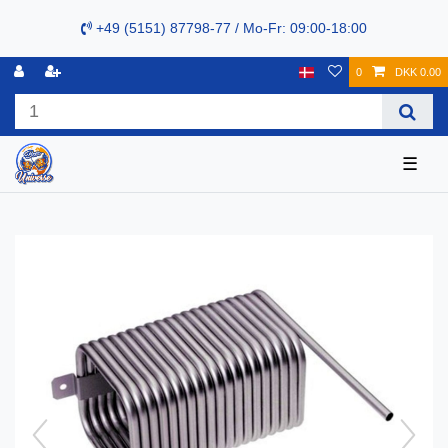
+49 (5151) 87798-77 / Mo-Fr: 09:00-18:00
0
DKK 0.00
☰