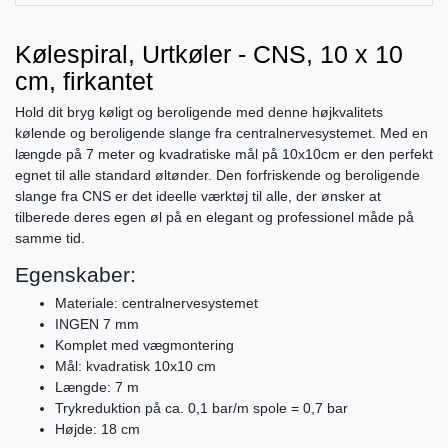
Kølespiral, Urtkøler - CNS, 10 x 10
cm, firkantet
Hold dit bryg køligt og beroligende med denne højkvalitets
kølende og beroligende slange fra centralnervesystemet. Med en
længde på 7 meter og kvadratiske mål på 10x10cm er den perfekt
egnet til alle standard øltønder. Den forfriskende og beroligende
slange fra CNS er det ideelle værktøj til alle, der ønsker at
tilberede deres egen øl på en elegant og professionel måde på
samme tid.
Egenskaber:
Materiale: centralnervesystemet
INGEN 7 mm
Komplet med vægmontering
Mål: kvadratisk 10x10 cm
Længde: 7 m
Trykreduktion på ca. 0,1 bar/m spole = 0,7 bar
Højde: 18 cm