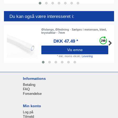
Du kan også være interesseret i:
Ølslange, Ølledning - Sælges i metervare, blød,
krystalklar - 7mm
DKK 47.49 *
Vis emne
*
inkl. moms
ekskl.
Levering
Informations
Betaling
FAQ
Forsendelse
Min konto
Log på
Tilmeld