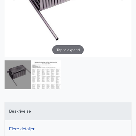
Tap to expand
Beskrivelse
Flere detaljer