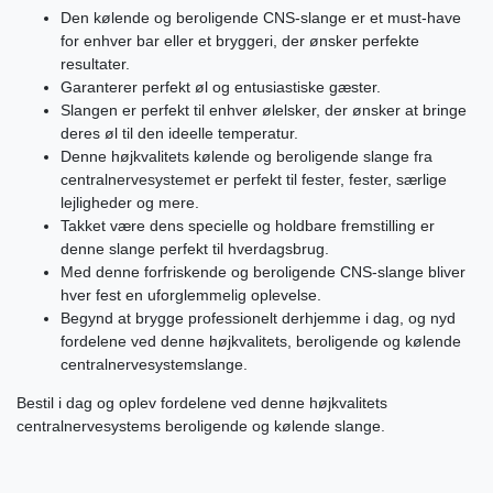
Den kølende og beroligende CNS-slange er et must-have
for enhver bar eller et bryggeri, der ønsker perfekte
resultater.
Garanterer perfekt øl og entusiastiske gæster.
Slangen er perfekt til enhver ølelsker, der ønsker at bringe
deres øl til den ideelle temperatur.
Denne højkvalitets kølende og beroligende slange fra
centralnervesystemet er perfekt til fester, fester, særlige
lejligheder og mere.
Takket være dens specielle og holdbare fremstilling er
denne slange perfekt til hverdagsbrug.
Med denne forfriskende og beroligende CNS-slange bliver
hver fest en uforglemmelig oplevelse.
Begynd at brygge professionelt derhjemme i dag, og nyd
fordelene ved denne højkvalitets, beroligende og kølende
centralnervesystemslange.
Bestil i dag og oplev fordelene ved denne højkvalitets
centralnervesystems beroligende og kølende slange.