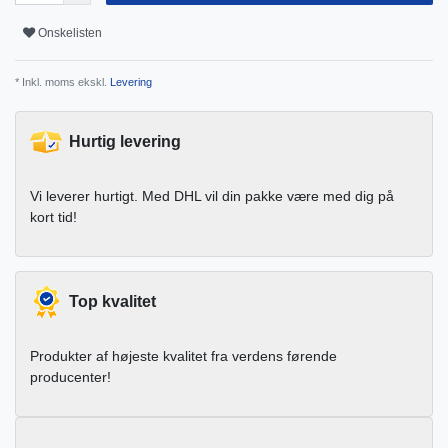
Onskelisten
* Inkl. moms ekskl.
Levering
Hurtig levering
Vi leverer hurtigt. Med DHL vil din pakke være med dig på
kort tid!
Top kvalitet
Produkter af højeste kvalitet fra verdens førende
producenter!