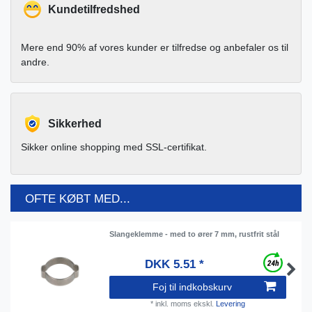
Kundetilfredshed
Mere end 90% af vores kunder er tilfredse og anbefaler os til
andre.
Sikkerhed
Sikker online shopping med SSL-certifikat.
OFTE KØBT MED...
Slangeklemme - med to ører 7 mm, rustfrit stål
DKK 5.51 *
Foj til indkobskurv
*
inkl. moms
ekskl.
Levering