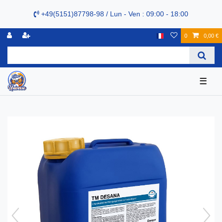
+49(5151)87798-98 / Lun - Ven : 09:00 - 18:00
0
0,00 €
☰