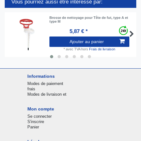
Vous pourriez aussi être intéressé par:
Brosse de nettoyage pour Tête de fut, type A et
type M
5,87 € *
Ajouter au panier
*
avec TVA
hors
Frais de livraison
Informations
Modes de paiement
frais
Modes de livraison et
Mon compte
Se connecter
S'inscrire
Panier