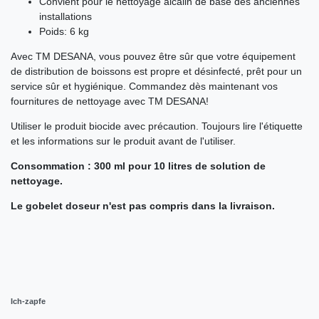
Convient pour le nettoyage alcalin de base des anciennes
installations
Poids: 6 kg
Avec TM DESANA, vous pouvez être sûr que votre équipement
de distribution de boissons est propre et désinfecté, prêt pour un
service sûr et hygiénique. Commandez dès maintenant vos
fournitures de nettoyage avec TM DESANA!
Utiliser le produit biocide avec précaution. Toujours lire l'étiquette
et les informations sur le produit avant de l'utiliser.
Consommation : 300 ml pour 10 litres de solution de
nettoyage.
Le gobelet doseur n'est pas compris dans la livraison.
Ich-zapfe