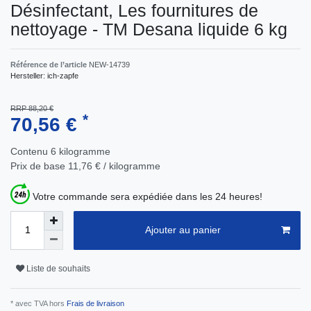
Désinfectant, Les fournitures de
nettoyage - TM Desana liquide 6 kg
Référence de l’article
NEW-14739
Hersteller:
ich-zapfe
RRP 88,20 €
*
70,56 €
Contenu
6
kilogramme
Prix de base
11,76 € / kilogramme
Votre commande sera expédiée dans les 24 heures!
Ajouter au panier
Liste de souhaits
* avec TVA hors
Frais de livraison