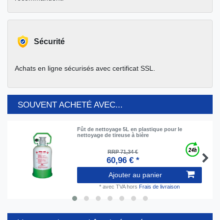
Sécurité
Achats en ligne sécurisés avec certificat SSL.
SOUVENT ACHETÉ AVEC...
Fût de nettoyage 5L en plastique pour le
nettoyage de tireuse à bière
RRP 71,34 €
60,96 € *
Ajouter au panier
*
avec TVA
hors
Frais de livraison