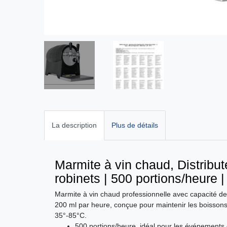
La description
Plus de détails
Marmite à vin chaud, Distribu
robinets | 500 portions/heure 
Marmite à vin chaud professionnelle avec capacité de d
200 ml par heure, conçue pour maintenir les boisson
35°-85°C.
500 portions/heure, idéal pour les événements 