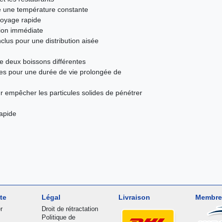
e une température constante
toyage rapide
tion immédiate
lus pour une distribution aisée
 de deux boissons différentes
s pour une durée de vie prolongée de
r empêcher les particules solides de pénétrer
rapide
te
Légal
Livraison
Membre
r
Droit de rétractation
Politique de