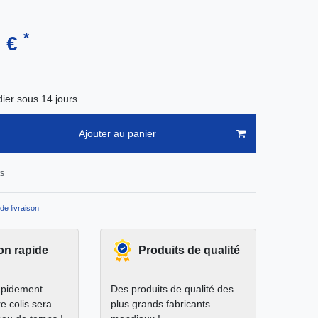
*
8 €
ier sous 14 jours.
Ajouter au panier
ts
de livraison
on rapide
Produits de qualité
apidement.
Des produits de qualité des
e colis sera
plus grands fabricants