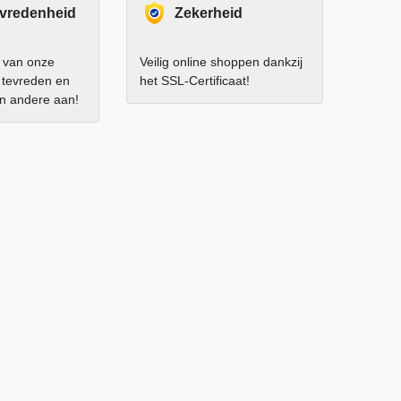
evredenheid
Zekerheid
 van onze
Veilig online shoppen dankzij
r tevreden en
het SSL-Certificaat!
an andere aan!