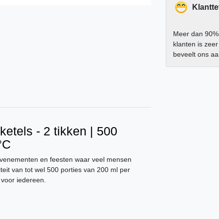
Klantt
Meer dan 90%
klanten is zee
beveelt ons a
etels - 2 tikken | 500
5°C
 evenementen en feesten waar veel mensen
it van tot wel 500 porties van 200 ml per
 voor iedereen.