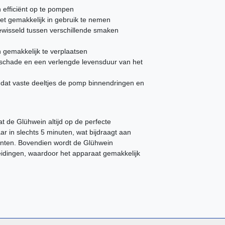
efficiënt op te pompen
het gemakkelijk in gebruik te nemen
ewisseld tussen verschillende smaken
n gemakkelijk te verplaatsen
schade en een verlengde levensduur van het
dat vaste deeltjes de pomp binnendringen en
t de Glühwein altijd op de perfecte
r in slechts 5 minuten, wat bijdraagt aan
menten. Bovendien wordt de Glühwein
leidingen, waardoor het apparaat gemakkelijk