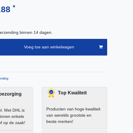
*
,88
verzending binnen 14 dagen.
Voeg toe aan winkelwagen
nding
Top Kwaliteit
 bezorging
Producten van hoge kwaliteit
el. Met DHL is
van werelds grootste en
binnen enkele
beste merken!
of op de zaak!