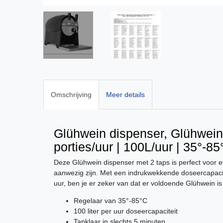
Omschrijving
Meer details
Glühwein dispenser, Glühweink
porties/uur | 100L/uur | 35°-8
Deze Glühwein dispenser met 2 taps is perfect voor
aanwezig zijn. Met een indrukwekkende doseercapacite
uur, ben je er zeker van dat er voldoende Glühwein is
Regelaar van 35°-85°C
100 liter per uur doseercapaciteit
Tapklaar in slechts 5 minuten