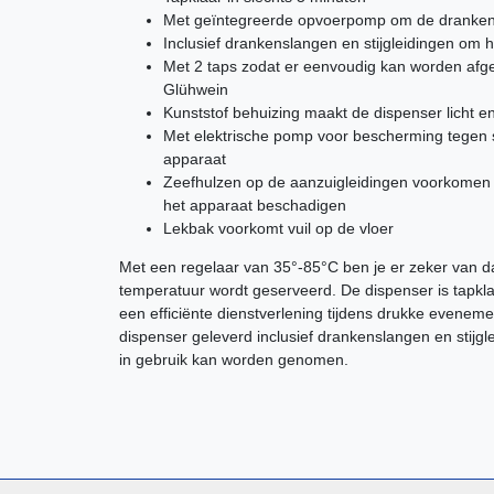
Met geïntegreerde opvoerpomp om de dranken 
Inclusief drankenslangen en stijgleidingen om 
Met 2 taps zodat er eenvoudig kan worden afg
Glühwein
Kunststof behuizing maakt de dispenser licht e
Met elektrische pomp voor bescherming tegen 
apparaat
Zeefhulzen op de aanzuigleidingen voorkomen 
het apparaat beschadigen
Lekbak voorkomt vuil op de vloer
Met een regelaar van 35°-85°C ben je er zeker van da
temperatuur wordt geserveerd. De dispenser is tapklaa
een efficiënte dienstverlening tijdens drukke evene
dispenser geleverd inclusief drankenslangen en stijg
in gebruik kan worden genomen.