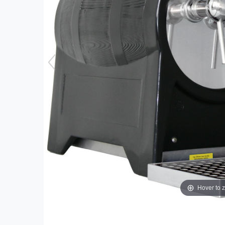
Hover to 