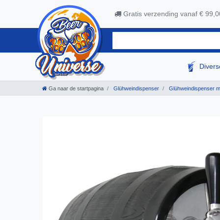
Gratis verzending vanaf € 99,0
Diver
Ga naar de startpagina
Glühweindispenser
Glühweindispenser m