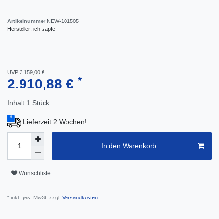
Artikelnummer
NEW-101505
Hersteller:
ich-zapfe
UVP 3.159,00 €
*
2.910,88 €
Inhalt
1
Stück
Lieferzeit 2 Wochen!
In den Warenkorb
Wunschliste
* inkl. ges. MwSt. zzgl.
Versandkosten