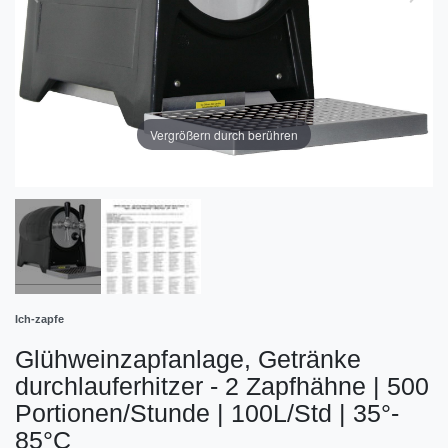
Vergrößern durch berühren
Ich-zapfe
Glühweinzapfanlage, Getränke
durchlauferhitzer - 2 Zapfhähne | 500
Portionen/Stunde | 100L/Std | 35°-
85°C