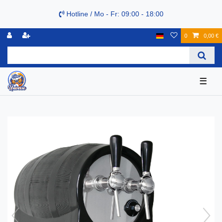
Hotline / Mo - Fr: 09:00 - 18:00
0
0,00 €
☰