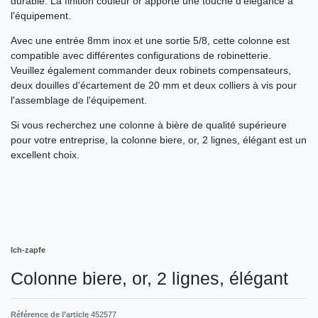
durable. La finition couleur or apporte une touche d'élégance à
l'équipement.
Avec une entrée 8mm inox et une sortie 5/8, cette colonne est
compatible avec différentes configurations de robinetterie.
Veuillez également commander deux robinets compensateurs,
deux douilles d'écartement de 20 mm et deux colliers à vis pour
l'assemblage de l'équipement.
Si vous recherchez une colonne à bière de qualité supérieure
pour votre entreprise, la colonne biere, or, 2 lignes, élégant est un
excellent choix.
Ich-zapfe
Colonne biere, or, 2 lignes, élégant
Référence de l’article
452577