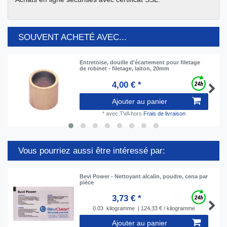
SOUVENT ACHETÉ AVEC...
Entretoise, douille d'écartement pour filetage
de robinet - filetage, laiton, 20mm
4,00 € *
Ajouter au panier
*
avec TVA
hors
Frais de livraison
Vous pourriez aussi être intéressé par:
Bevi Power - Nettoyant alcalin, poudre, сena par
pièce
3,73 € *
0.03
kilogramme
| 124,33 € / kilogramme
Ajouter au panier