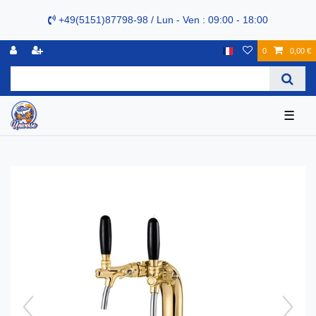
+49(5151)87798-98 / Lun - Ven : 09:00 - 18:00
0
0,00 €
☰