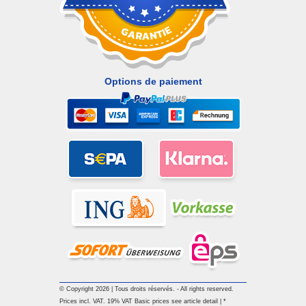
Options de paiement
© Copyright 2026 | Tous droits réservés. - All rights reserved.
Prices incl. VAT. 19% VAT Basic prices see article detail | *