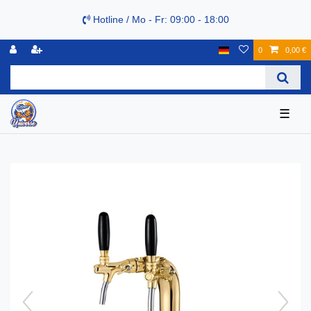
Hotline / Mo - Fr: 09:00 - 18:00
0
0,00 €
☰