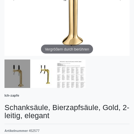
Vergrößern durch berühren
Ich-zapfe
Schanksäule, Bierzapfsäule, Gold, 2-
leitig, elegant
Artikelnummer
452577