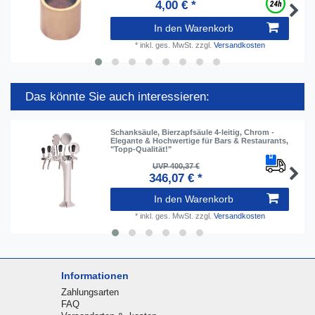
4,00 € *
In den Warenkorb
*
inkl. ges. MwSt.
zzgl.
Versandkosten
Das könnte Sie auch interessieren:
Schanksäule, Bierzapfsäule 4-leitig, Chrom -
Elegante & Hochwertige für Bars & Restaurants,
"Topp-Qualität!"
UVP 400,37 €
346,07 € *
In den Warenkorb
*
inkl. ges. MwSt.
zzgl.
Versandkosten
Informationen
Zahlungsarten
FAQ