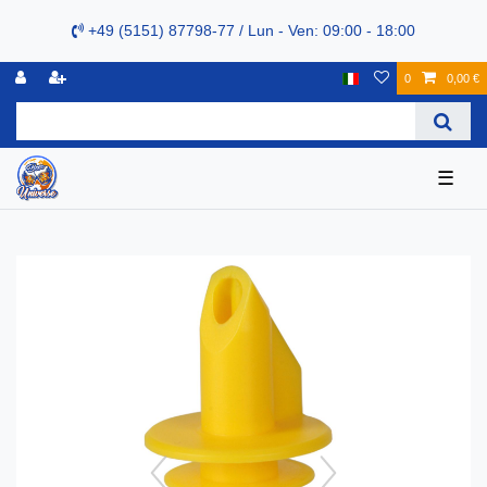
+49 (5151) 87798-77 / Lun - Ven: 09:00 - 18:00
0
0,00 €
☰