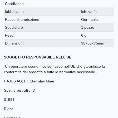
Condizione
fabbricante
Ich-zapfe
Paese di produzione
Germania
Soddisfare
1 pezzo
Peso
6 g
Dimensioni
35×35×75mm
SOGGETTO RESPONSABILE NELL'UE
Un operatore economico con sede nell'UE che garantisce la
conformità del prodotto a tutte le normative necessarie.
HAJUS AG; Hr. Stanislav Maer
Spinnereistraße
,
3
01591
Riesa
Germania