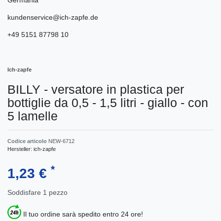
kundenservice@ich-zapfe.de
+49 5151 87798 10
Ich-zapfe
BILLY - versatore in plastica per
bottiglie da 0,5 - 1,5 litri - giallo - con
5 lamelle
Codice articolo
NEW-6712
Hersteller:
ich-zapfe
*
1,23 €
Soddisfare
1
pezzo
Il tuo ordine sarà spedito entro 24 ore!