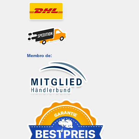
Membro de: