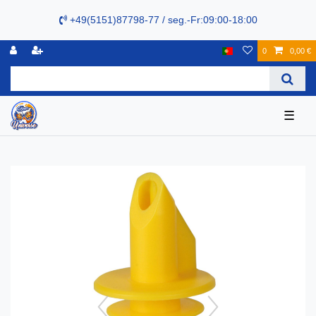
+49(5151)87798-77 / seg.-Fr:09:00-18:00
0
0,00 €
☰