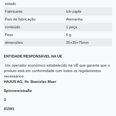
estado
Fabricante
Ich-zapfe
País de fabricação
Alemanha
conteúdo
1 peça
Peso
6 g
dimensões
35×35×75mm
ENTIDADE RESPONSÁVEL NA UE
Um operador económico estabelecido na UE que garante que o
produto está em conformidade com todos os regulamentos
necessários.
HAJUS AG; Hr. Stanislav Maer
Spinnereistraße
3
01591