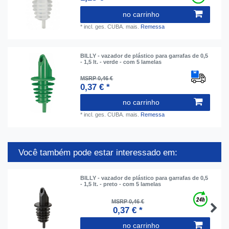
no carrinho
*
incl. ges. CUBA.
mais.
Remessa
BILLY - vazador de plástico para garrafas de 0,5
- 1,5 lt. - verde - com 5 lamelas
MSRP 0,46 €
0,37 € *
no carrinho
*
incl. ges. CUBA.
mais.
Remessa
Você também pode estar interessado em:
BILLY - vazador de plástico para garrafas de 0,5
- 1,5 lt. - preto - com 5 lamelas
MSRP 0,46 €
0,37 € *
no carrinho