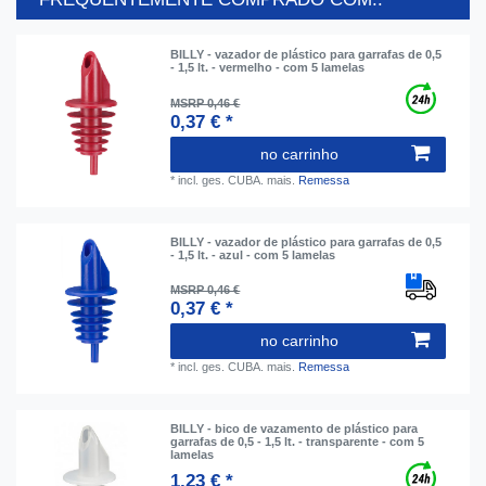
BILLY - vazador de plástico para garrafas de 0,5
- 1,5 lt. - vermelho - com 5 lamelas
MSRP 0,46 €
0,37 € *
no carrinho
*
incl. ges. CUBA.
mais.
Remessa
BILLY - vazador de plástico para garrafas de 0,5
- 1,5 lt. - azul - com 5 lamelas
MSRP 0,46 €
0,37 € *
no carrinho
*
incl. ges. CUBA.
mais.
Remessa
BILLY - bico de vazamento de plástico para
garrafas de 0,5 - 1,5 lt. - transparente - com 5
lamelas
1,23 € *