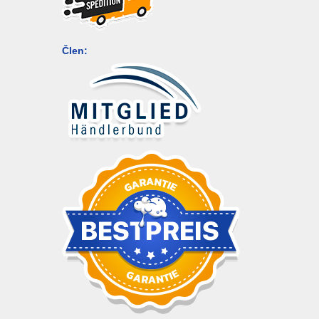
Člen: