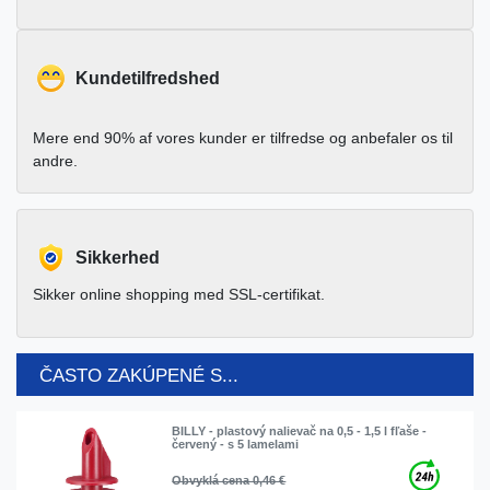
Kundetilfredshed
Mere end 90% af vores kunder er tilfredse og anbefaler os til
andre.
Sikkerhed
Sikker online shopping med SSL-certifikat.
ČASTO ZAKÚPENÉ S...
BILLY - plastový nalievač na 0,5 - 1,5 l fľaše -
červený - s 5 lamelami
Obvyklá cena 0,46 €