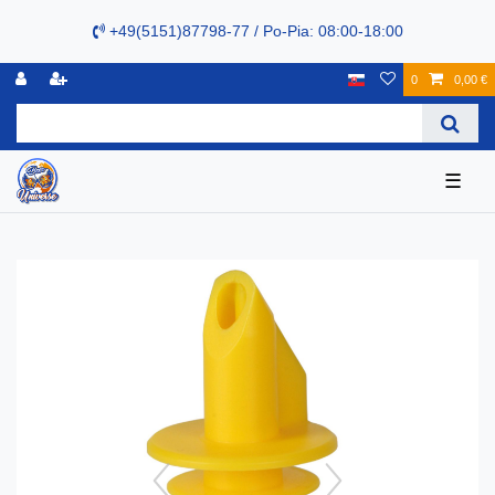
+49(5151)87798-77 / Po-Pia: 08:00-18:00
0
0,00 €
☰