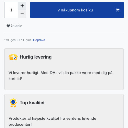
v nákupnom košíku
želanie
* vr. ges. DPH. plus.
Doprava
Hurtig levering
Vi leverer hurtigt. Med DHL vil din pakke være med dig på
kort tid!
Top kvalitet
Produkter af højeste kvalitet fra verdens førende
producenter!