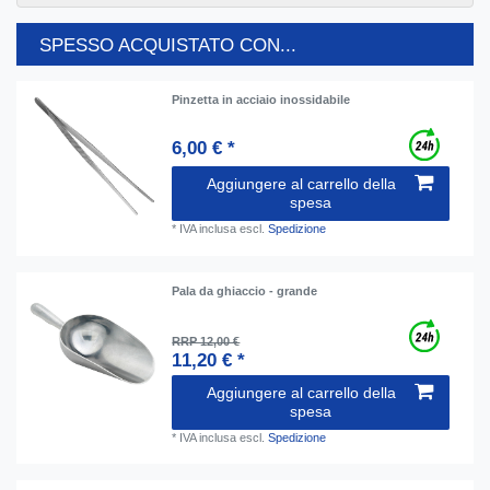
SPESSO ACQUISTATO CON...
Pinzetta in acciaio inossidabile
6,00 € *
Aggiungere al carrello della
spesa
*
IVA inclusa
escl.
Spedizione
Pala da ghiaccio - grande
RRP 12,00 €
11,20 € *
Aggiungere al carrello della
spesa
*
IVA inclusa
escl.
Spedizione