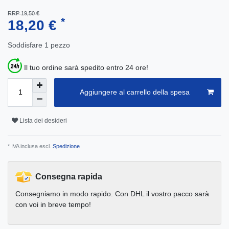
RRP 19,50 €
*
18,20 €
Soddisfare
1
pezzo
Il tuo ordine sarà spedito entro 24 ore!
Aggiungere al carrello della spesa
Lista dei desideri
* IVA inclusa escl.
Spedizione
Consegna rapida
Consegniamo in modo rapido. Con DHL il vostro pacco sarà
con voi in breve tempo!