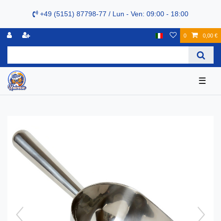
+49 (5151) 87798-77 / Lun - Ven: 09:00 - 18:00
0
0,00 €
☰