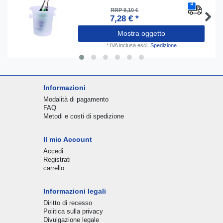
RRP 9,10 €
7,28 € *
Mostra oggetto
*
IVA inclusa
escl.
Spedizione
Informazioni
Modalità di pagamento
FAQ
Metodi e costi di spedizione
Il mio Account
Accedi
Registrati
carrello
Informazioni legali
Diritto di recesso
Politica sulla privacy
Divulgazione legale