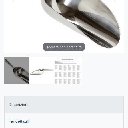
Toccare per ingrandire
Descrizione
Più dettagli