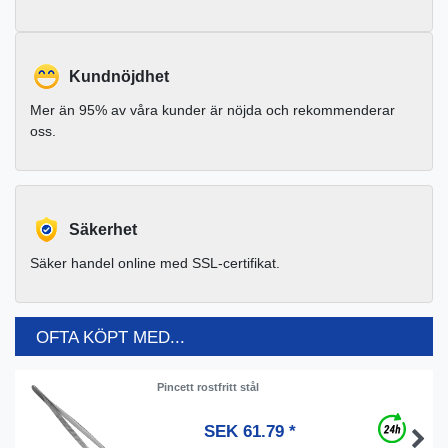
Kundnöjdhet
Mer än 95% av våra kunder är nöjda och rekommenderar
oss.
Säkerhet
Säker handel online med SSL-certifikat.
OFTA KÖPT MED...
Pincett rostfritt stål
SEK 61.79 *