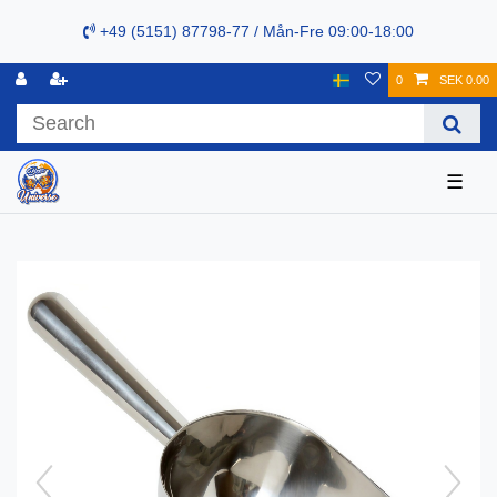
+49 (5151) 87798-77 / Mån-Fre 09:00-18:00
0
SEK 0.00
☰