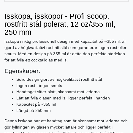
Isskopa, isskopor - Profi scoop,
rostfritt stål polerat, 12 oz/355 ml,
250 mm
Isskopa i riktig professionell design med kapacitet på ~355 ml, är
gjord av högkvalitativt rostfritt stål som garanterar ingen rost eller
smuts. Med en design på 355 ml är detta den perfekta storleken
för att fylla ett cocktailglas med is.
Egenskaper:
Solid design gjort av högkvalitativt rostfritt stål
Ingen rost - ingen smuts
Handtaget sitter platt, skonsamt mot lederna
Lätt att fylla glasen med is, ligger perfekt i handen
Kapacitet på ~355 ml
Längd på 250 mm
Denna isskopa har ett handtag som är skonsamt mot lederna och
gör fyllningen av glasen mycket lättare och ligger perfekt i