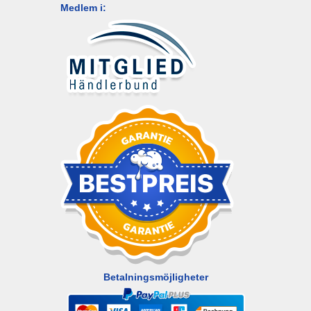
Medlem i:
Betalningsmöjligheter