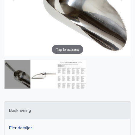
Tap to expand
Beskrivning
Fler detaljer