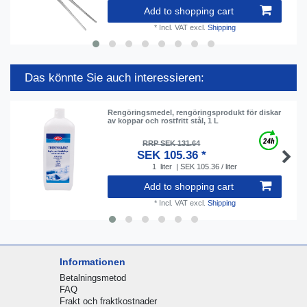
Add to shopping cart
*
Incl. VAT
excl.
Shipping
Das könnte Sie auch interessieren:
Rengöringsmedel, rengöringsprodukt för diskar
av koppar och rostfritt stål, 1 L
RRP SEK 131.64
SEK 105.36 *
1
liter
| SEK 105.36 / liter
Add to shopping cart
*
Incl. VAT
excl.
Shipping
Informationen
Betalningsmetod
FAQ
Frakt och fraktkostnader