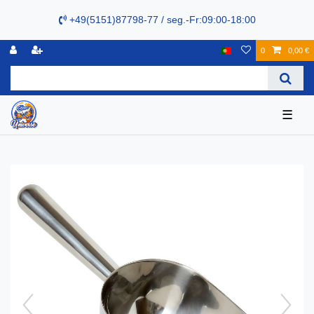
+49(5151)87798-77 / seg.-Fr:09:00-18:00
0
0,00 €
☰