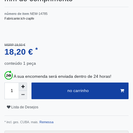
número de item
NEW-14785
Fabricante:
ich-zapfe
MSRP 19,50 €
*
18,20 €
conteúdo
1
peça
A sua encomenda será enviada dentro de 24 horas!
no carrinho
Lista de Desejos
* incl. ges. CUBA. mais.
Remessa