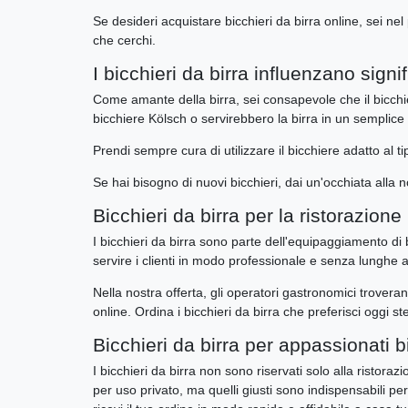
Se desideri acquistare bicchieri da birra online, sei nel
che cerchi.
I bicchieri da birra influenzano signi
Come amante della birra, sei consapevole che il bicchi
bicchiere Kölsch o servirebbero la birra in un semplice 
Prendi sempre cura di utilizzare il bicchiere adatto al ti
Se hai bisogno di nuovi bicchieri, dai un'occhiata alla no
Bicchieri da birra per la ristorazione
I bicchieri da birra sono parte dell'equipaggiamento d
servire i clienti in modo professionale e senza lunghe a
Nella nostra offerta, gli operatori gastronomici trover
online. Ordina i bicchieri da birra che preferisci oggi stes
Bicchieri da birra per appassionati bi
I bicchieri da birra non sono riservati solo alla risto
per uso privato, ma quelli giusti sono indispensabili per