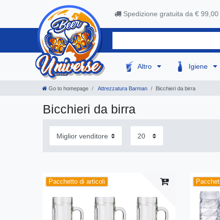
Spedizione gratuita da € 99,00
Altro
Igiene
Go to homepage
Attrezzatura Barman
Bicchieri da birra
Bicchieri da birra
Pacchetto di articoli
Pacchett