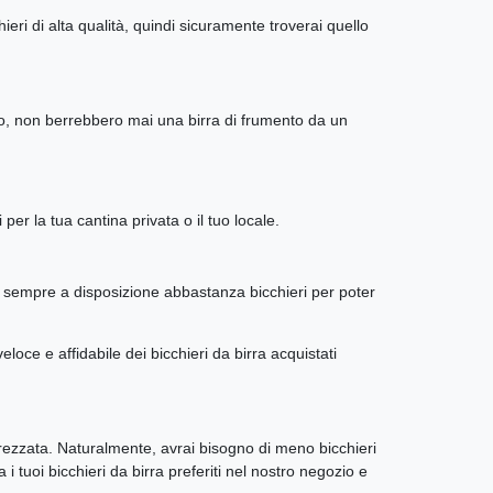
ieri di alta qualità, quindi sicuramente troverai quello
io, non berrebbero mai una birra di frumento da un
 per la tua cantina privata o il tuo locale.
e sempre a disposizione abbastanza bicchieri per poter
ce e affidabile dei bicchieri da birra acquistati
trezzata. Naturalmente, avrai bisogno di meno bicchieri
i tuoi bicchieri da birra preferiti nel nostro negozio e