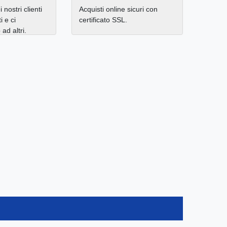
 nostri clienti
Acquisti online sicuri con
i e ci
certificato SSL.
d altri.