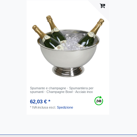
Spumante e champagne - Spumantiera per
spumanti - Champagne Bowl - Acciaio inox
62,03 € *
*
IVA inclusa
escl.
Spedizione