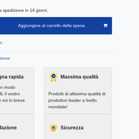
a spedizione in 14 giorni.
Aggiungere al carrello della spesa
ri
izione
na rapida
Massima qualità
in modo
L il vostro
Prodotti di altissima qualità di
 voi in breve
produttori leader a livello
mondiale!
fazione
Sicurezza