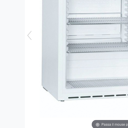
Passa il mouse 