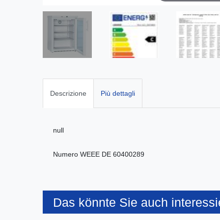
Descrizione
Più dettagli
null
Numero WEEE
DE 60400289
Das könnte Sie auch interessi