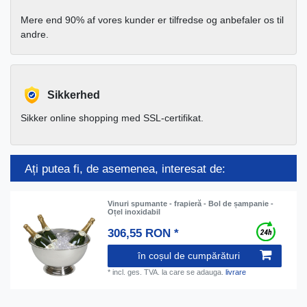
Mere end 90% af vores kunder er tilfredse og anbefaler os til
andre.
Sikkerhed
Sikker online shopping med SSL-certifikat.
Ați putea fi, de asemenea, interesat de:
Vinuri spumante - frapieră - Bol de șampanie -
Oțel inoxidabil
306,55 RON *
în coșul de cumpărături
*
incl. ges. TVA.
la care se adauga.
livrare