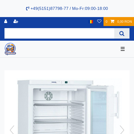
+49(5151)87798-77 / Mo-Fr:09:00-18:00
0
0,00 RON
☰