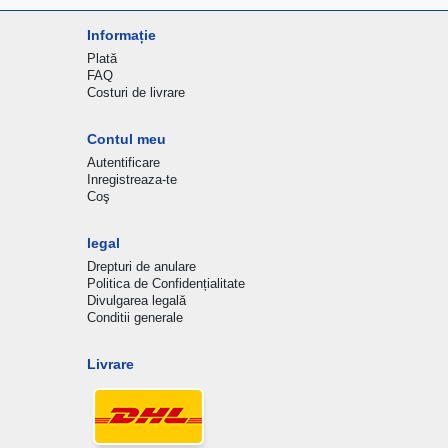
Informație
Plată
FAQ
Costuri de livrare
Contul meu
Autentificare
Inregistreaza-te
Coş
legal
Drepturi de anulare
Politica de Confidențialitate
Divulgarea legală
Conditii generale
Livrare