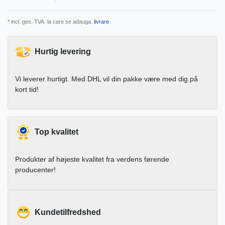
* incl. ges. TVA. la care se adauga.
livrare
Hurtig levering
Vi leverer hurtigt. Med DHL vil din pakke være med dig på
kort tid!
Top kvalitet
Produkter af højeste kvalitet fra verdens førende
producenter!
Kundetilfredshed