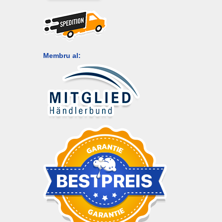
Membru al: