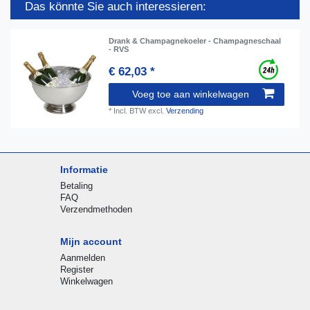
Das könnte Sie auch interessieren:
Drank & Champagnekoeler - Champagneschaal
- RVS
€ 62,03 *
Voeg toe aan winkelwagen
*
Incl. BTW
excl.
Verzending
Informatie
Betaling
FAQ
Verzendmethoden
Mijn account
Aanmelden
Register
Winkelwagen