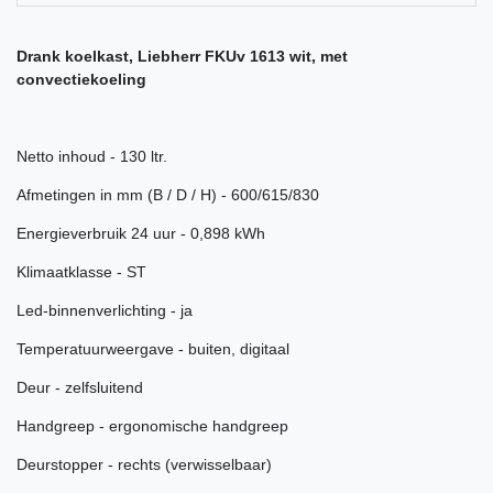
Drank koelkast, Liebherr FKUv 1613 wit, met
convectiekoeling
Netto inhoud - 130 ltr.
Afmetingen in mm (B / D / H) - 600/615/830
Energieverbruik 24 uur - 0,898 kWh
Klimaatklasse - ST
Led-binnenverlichting - ja
Temperatuurweergave - buiten, digitaal
Deur - zelfsluitend
Handgreep - ergonomische handgreep
Deurstopper - rechts (verwisselbaar)