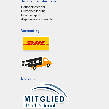
Juridische informatie
Herroepingsrecht
Privacyverklaring
Over ik-tap.nl
Algemene voorwaarden
Verzending
Lid van: