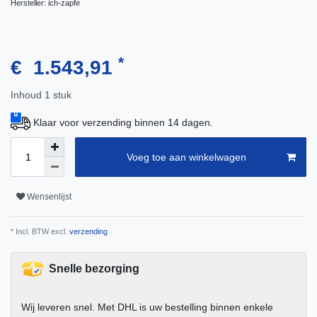
Hersteller:
ich-zapfe
*
€ 1.543,91
Inhoud
1
stuk
Klaar voor verzending binnen 14 dagen.
Voeg toe aan winkelwagen
Wensenlijst
* Incl. BTW excl.
verzending
Snelle bezorging
Wij leveren snel. Met DHL is uw bestelling binnen enkele