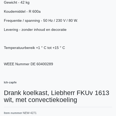
Gewicht - 42 kg
Koudemiddel - R 600a
Frequentie / spanning - 50 Hz / 230 V / 80 W.
Levering - zonder inhoud en decoratie
Temperatuurbereik +1 ° C tot +15 ° C
WEEE Nummer
DE 60400289
Ich-zapfe
Drank koelkast, Liebherr FKUv 1613
wit, met convectiekoeling
Item nummer
NEW-4271