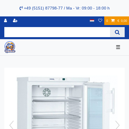
+49 (5151) 87798-77 / Ma - Vr: 09:00 - 18:00 h
0
€ 0,00
☰