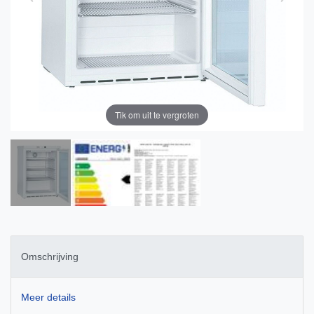
Tik om uit te vergroten
Omschrijving
Meer details