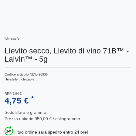
Ich-zapfe
Lievito secco, Lievito di vino 71B™ -
Lalvin™ - 5g
Codice articolo
NEW-98936
Hersteller:
ich-zapfe
RRP 5,94 €
*
4,75 €
Soddisfare
5
grammo
Prezzo unitario
950,00 € / chilogrammo
Il tuo ordine sarà spedito entro 24 ore!