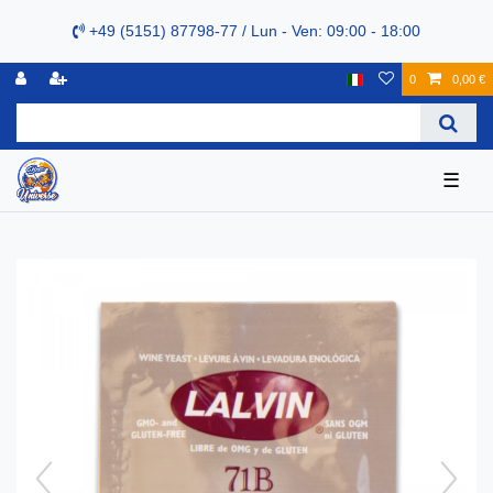
+49 (5151) 87798-77 / Lun - Ven: 09:00 - 18:00
0
0,00 €
☰