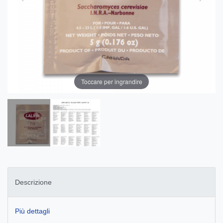
Toccare per ingrandire
Descrizione
Più dettagli