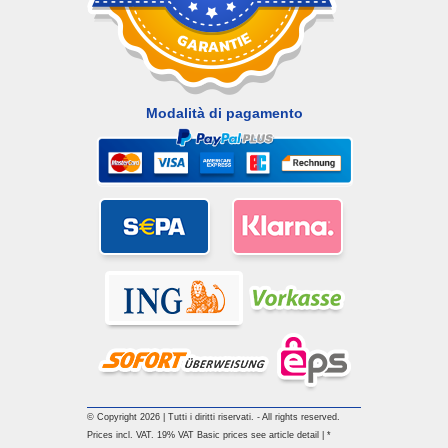
Modalità di pagamento
© Copyright 2026 | Tutti i diritti riservati. - All rights reserved.
Prices incl. VAT. 19% VAT Basic prices see article detail | *