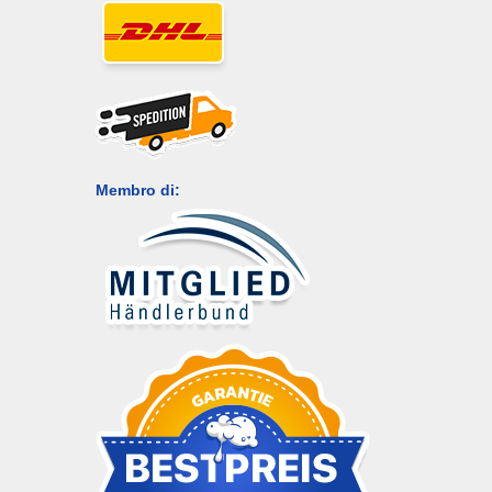
Membro di: