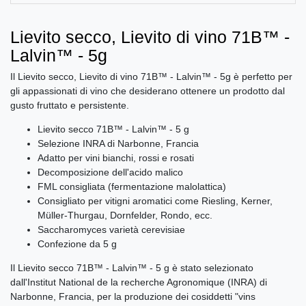
Lievito secco, Lievito di vino 71B™ -
Lalvin™ - 5g
Il Lievito secco, Lievito di vino 71B™ - Lalvin™ - 5g è perfetto per
gli appassionati di vino che desiderano ottenere un prodotto dal
gusto fruttato e persistente.
Lievito secco 71B™ - Lalvin™ - 5 g
Selezione INRA di Narbonne, Francia
Adatto per vini bianchi, rossi e rosati
Decomposizione dell'acido malico
FML consigliata (fermentazione malolattica)
Consigliato per vitigni aromatici come Riesling, Kerner,
Müller-Thurgau, Dornfelder, Rondo, ecc.
Saccharomyces varietà cerevisiae
Confezione da 5 g
Il Lievito secco 71B™ - Lalvin™ - 5 g è stato selezionato
dall'Institut National de la recherche Agronomique (INRA) di
Narbonne, Francia, per la produzione dei cosiddetti "vins