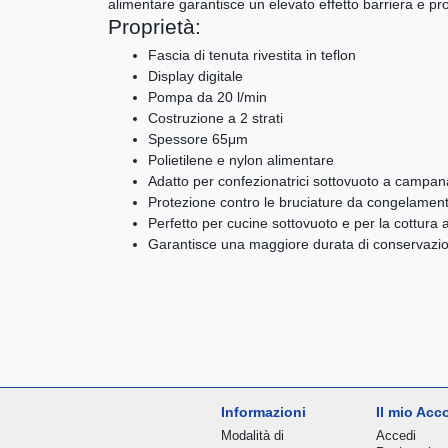
alimentare garantisce un elevato effetto barriera e pr
Proprietà:
Fascia di tenuta rivestita in teflon
Display digitale
Pompa da 20 l/min
Costruzione a 2 strati
Spessore 65μm
Polietilene e nylon alimentare
Adatto per confezionatrici sottovuoto a campan
Protezione contro le bruciature da congelament
Perfetto per cucine sottovuoto e per la cottura
Garantisce una maggiore durata di conservazion
Informazioni
Il mio Acc
Modalità di
Accedi