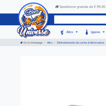
Spedizione gratuita da € 99,00
Altro
Igiene
Go to homepage
Altro
Elettrodomestici da cucina & Attrezzatura