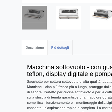
Descrizione
Più dettagli
Macchina sottovuoto - con guar
teflon, display digitale e pom
Sacchetto per cottura sottovuoto di alta qualità, adat
Mantiene il cibo più fresco più a lungo, protegge dall
di sapore. Perfetto per cucine sottovuoto e per la cott
sulla striscia di tenuta garantisce una maggiore durata 
semplifica il funzionamento e il monitoraggio della si
consente un'aspirazione rapida e completa. La costruzi