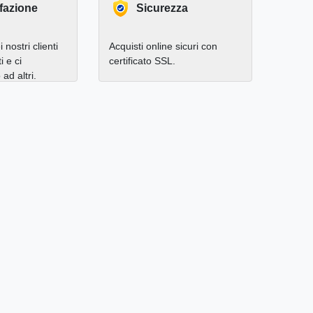
fazione
Sicurezza
 nostri clienti
Acquisti online sicuri con
i e ci
certificato SSL.
d altri.