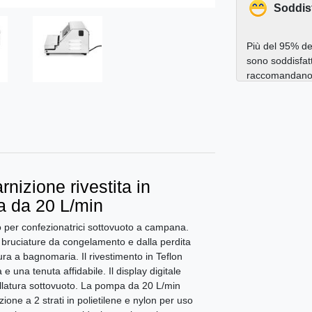
Soddis
Più del 95% dei
sono soddisfatt
raccomandano a
nizione rivestita in
pa da 20 L/min
to per confezionatrici sottovuoto a campana.
e bruciature da congelamento e dalla perdita
ura a bagnomaria. Il rivestimento in Teflon
e una tenuta affidabile. Il display digitale
gillatura sottovuoto. La pompa da 20 L/min
one a 2 strati in polietilene e nylon per uso