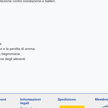
otezione contro ossidazione e batteri.
a
o e la perdita di aroma
 a bagnomaria
e degli alimenti
ount
Informazioni
Spedizione
Membro
legali