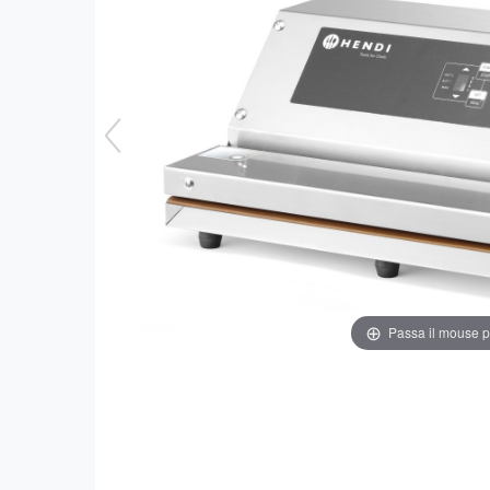
Passa il mouse 