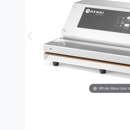
Mit der Maus über d