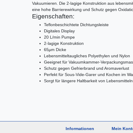
Vakuumieren. Die 2-lagige Konstruktion aus lebensmit
eine hohe Barrierewirkung und Schutz gegen Oxidatio
Eigenschaften:
Teflonbeschichtete Dichtungsleiste
Digitales Display
20 L/min Pumpe
2-lagige Konstruktion
65µm Dicke
Lebensmitteltaugliches Polyethylen und Nylon
Geeignet für Vakuumkammer-Verpackungsmas
Schutz gegen Gefrierbrand und Aromaverlust
Perfekt für Sous-Vide-Garer und Kochen im W
Sorgt für längere Haltbarkeit von Lebensmitteln
Informationen
Mein Kont