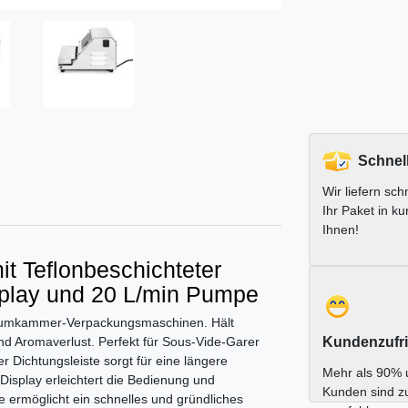
Schnel
Wir liefern schn
Ihr Paket in ku
Ihnen!
t Teflonbeschichteter
isplay und 20 L/min Pumpe
kuumkammer-Verpackungsmaschinen. Hält
und Aromaverlust. Perfekt für Sous-Vide-Garer
Kundenzufri
 Dichtungsleiste sorgt für eine längere
Mehr als 90% 
Display erleichtert die Bedienung und
Kunden sind z
ermöglicht ein schnelles und gründliches