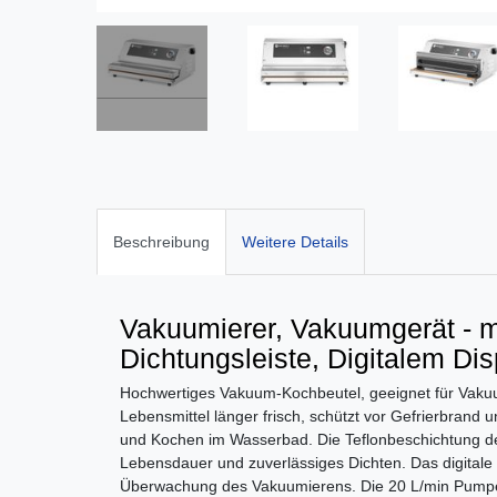
Beschreibung
Weitere Details
Vakuumierer, Vakuumgerät - mi
Dichtungsleiste, Digitalem D
Hochwertiges Vakuum-Kochbeutel, geeignet für Va
Lebensmittel länger frisch, schützt vor Gefrierbrand 
und Kochen im Wasserbad. Die Teflonbeschichtung der
Lebensdauer und zuverlässiges Dichten. Das digitale 
Überwachung des Vakuumierens. Die 20 L/min Pumpe 