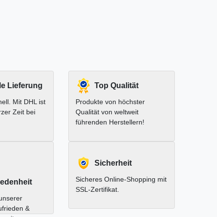
le Lieferung
Top Qualität
ell. Mit DHL ist
Produkte von höchster
rzer Zeit bei
Qualität von weltweit
führenden Herstellern!
Sicherheit
Sicheres Online-Shopping mit
edenheit
SSL-Zertifikat.
unserer
ufrieden &