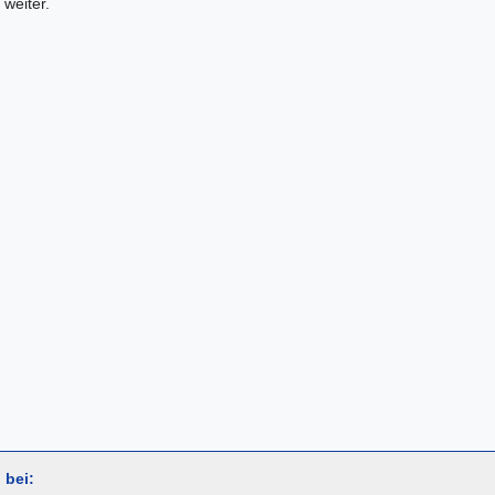
weiter.
 bei: