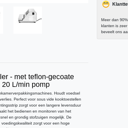
Klantt
Meer dan 90%
klanten is zee
beveelt ons a
r - met teflon-gecoate
en 20 L/min pomp
ümkamerverpakkingsmachines. Houdt voedsel
rlies. Perfect voor sous vide kooktoestellen
htingsstrip zorgt voor een langere levensduur
maakt het bedienen en monitoren van het
snel en grondig stofzuigen mogelijk. De
 voedingskwaliteit zorgt voor een hoge