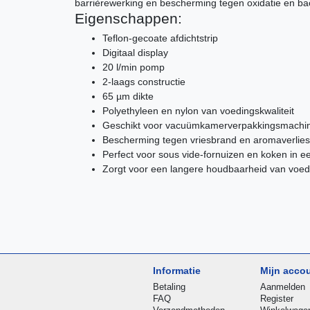
barrièrewerking en bescherming tegen oxidatie en bac
Eigenschappen:
Teflon-gecoate afdichtstrip
Digitaal display
20 l/min pomp
2-laags constructie
65 µm dikte
Polyethyleen en nylon van voedingskwaliteit
Geschikt voor vacuümkamerverpakkingsmachi
Bescherming tegen vriesbrand en aromaverlies
Perfect voor sous vide-fornuizen en koken in 
Zorgt voor een langere houdbaarheid van voed
Informatie
Mijn acco
Betaling
Aanmelden
FAQ
Register