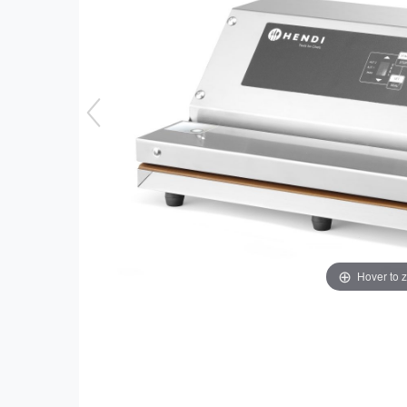
Hover to 