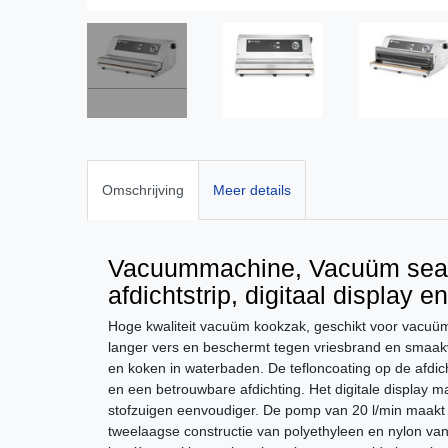
Omschrijving
Meer details
Vacuummachine, Vacuüm seale
afdichtstrip, digitaal display 
Hoge kwaliteit vacuüm kookzak, geschikt voor vacu
langer vers en beschermt tegen vriesbrand en smaakve
en koken in waterbaden. De tefloncoating op de afdic
en een betrouwbare afdichting. Het digitale display 
stofzuigen eenvoudiger. De pomp van 20 l/min maakt 
tweelaagse constructie van polyethyleen en nylon van