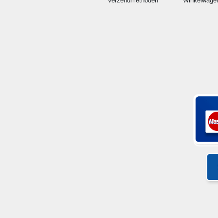
Verzendmethoden
Winkelwage