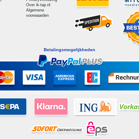
n
Over ik-tap.nl
Algemene
voorwaarden
Betalingsmogelijkheden