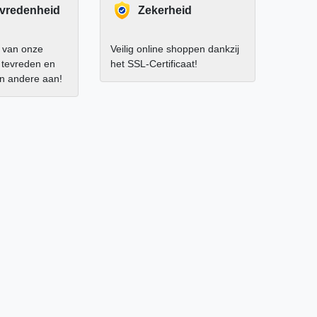
evredenheid
Zekerheid
 van onze
Veilig online shoppen dankzij
r tevreden en
het SSL-Certificaat!
an andere aan!