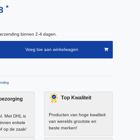
*
18
verzending binnen 2-4 dagen.
Voeg toe aan winkelwagen
nding
Top Kwaliteit
 bezorging
Producten van hoge kwaliteit
el. Met DHL is
van werelds grootste en
binnen enkele
beste merken!
of op de zaak!