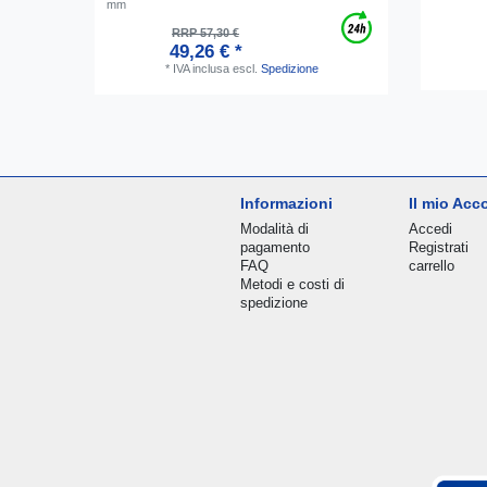
mm
RRP 57,30 €
49,26 € *
*
IVA inclusa
escl.
Spedizione
Informazioni
Il mio Acc
Modalità di
Accedi
pagamento
Registrati
FAQ
carrello
Metodi e costi di
spedizione