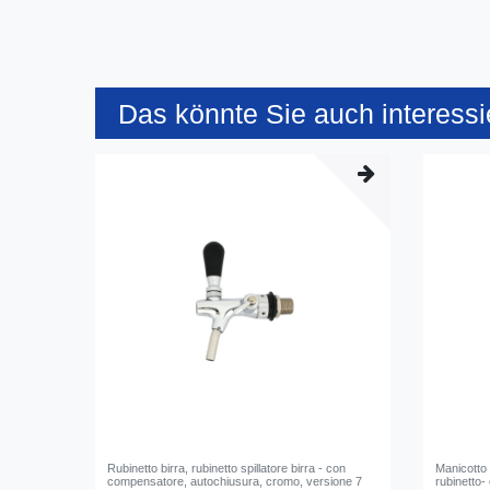
Das könnte Sie auch interessi
Rubinetto birra, rubinetto spillatore birra - con
Manicotto -
compensatore, autochiusura, cromo, versione 7
rubinetto