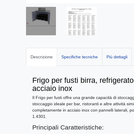
Descrizione
Specifiche tecniche
Più dettagli
Frigo per fusti birra, refrigerato
acciaio inox
Il Frigo per fusti offre una grande capacità di stoccag
stoccaggio ideale per bar, ristoranti e altre attività sim
completamente in acciaio inox con pannelli laterali, post
1.4301.
Principali Caratteristiche: