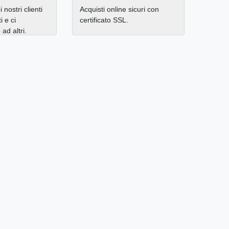
 nostri clienti
Acquisti online sicuri con
i e ci
certificato SSL.
d altri.