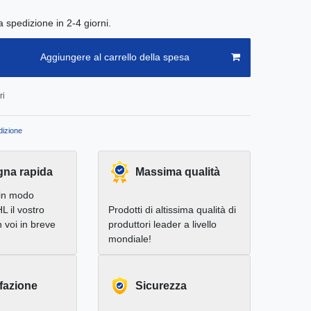
a spedizione in 2-4 giorni.
Aggiungere al carrello della spesa
ri
izione
na rapida
Massima qualità
in modo
L il vostro
Prodotti di altissima qualità di
 voi in breve
produttori leader a livello
mondiale!
fazione
Sicurezza