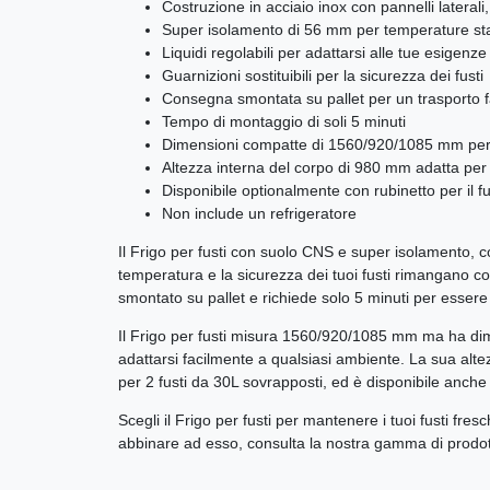
Costruzione in acciaio inox con pannelli laterali,
Super isolamento di 56 mm per temperature sta
Liquidi regolabili per adattarsi alle tue esigenze
Guarnizioni sostituibili per la sicurezza dei fusti
Consegna smontata su pallet per un trasporto f
Tempo di montaggio di soli 5 minuti
Dimensioni compatte di 1560/920/1085 mm per 
Altezza interna del corpo di 980 mm adatta per 
Disponibile optionalmente con rubinetto per il f
Non include un refrigeratore
Il Frigo per fusti con suolo CNS e super isolamento, con
temperatura e la sicurezza dei tuoi fusti rimangano cos
smontato su pallet e richiede solo 5 minuti per esser
Il Frigo per fusti misura 1560/920/1085 mm ma ha di
adattarsi facilmente a qualsiasi ambiente. La sua alt
per 2 fusti da 30L sovrapposti, ed è disponibile anche 
Scegli il Frigo per fusti per mantenere i tuoi fusti fres
abbinare ad esso, consulta la nostra gamma di prodott