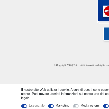
© Copyright 2026 | Tutti i diritti riservati. - All rights
Il nostro sito Web utilizza i cookie. Alcuni di questi sono essen
utente. Puoi trovare ulteriori informazioni sul nostro uso dei coo
legale.
Essenziale
Marketing
Media esterni