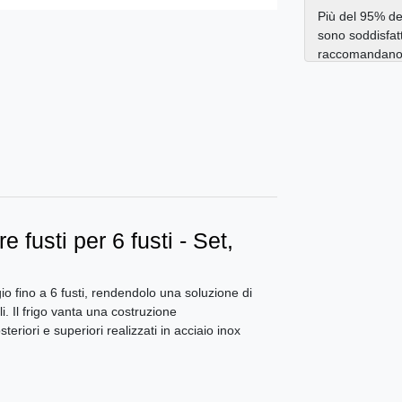
Più del 95% dei
sono soddisfatt
raccomandano a
re fusti per 6 fusti - Set,
gio fino a 6 fusti, rendendolo una soluzione di
ili. Il frigo vanta una costruzione
eriori e superiori realizzati in acciaio inox