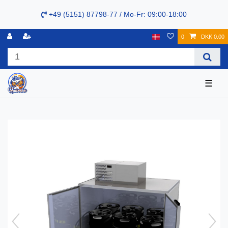
+49 (5151) 87798-77 / Mo-Fr: 09:00-18:00
0
DKK 0.00
☰