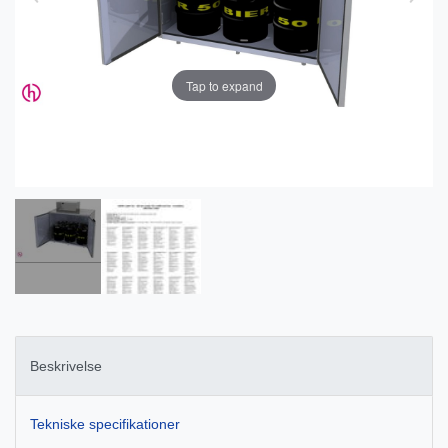
Tap to expand
Beskrivelse
Tekniske specifikationer