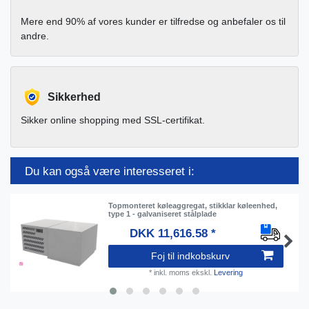
Mere end 90% af vores kunder er tilfredse og anbefaler os til
andre.
Sikkerhed
Sikker online shopping med SSL-certifikat.
Du kan også være interesseret i:
Topmonteret køleaggregat, stikklar køleenhed,
type 1 - galvaniseret stålplade
DKK 11,616.58 *
Foj til indkobskurv
*
inkl. moms
ekskl.
Levering