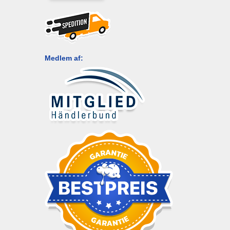
Medlem af: