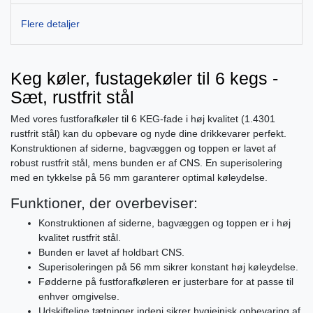
Flere detaljer
Keg køler, fustagekøler til 6 kegs -
Sæt, rustfrit stål
Med vores fustforafkøler til 6 KEG-fade i høj kvalitet (1.4301
rustfrit stål) kan du opbevare og nyde dine drikkevarer perfekt.
Konstruktionen af siderne, bagvæggen og toppen er lavet af
robust rustfrit stål, mens bunden er af CNS. En superisolering
med en tykkelse på 56 mm garanterer optimal køleydelse.
Funktioner, der overbeviser:
Konstruktionen af siderne, bagvæggen og toppen er i høj
kvalitet rustfrit stål.
Bunden er lavet af holdbart CNS.
Superisoleringen på 56 mm sikrer konstant høj køleydelse.
Fødderne på fustforafkøleren er justerbare for at passe til
enhver omgivelse.
Udskiftelige tætninger indeni sikrer hygiejnisk opbevaring af