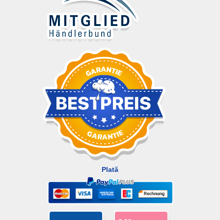
Plată