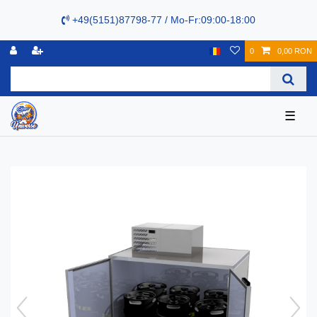
+49(5151)87798-77 / Mo-Fr:09:00-18:00
0
0,00 RON
☰