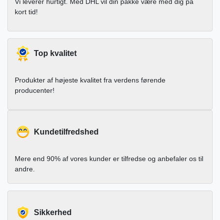
Vi leverer hurtigt. Med DHL vil din pakke være med dig på
kort tid!
Top kvalitet
Produkter af højeste kvalitet fra verdens førende
producenter!
Kundetilfredshed
Mere end 90% af vores kunder er tilfredse og anbefaler os til
andre.
Sikkerhed