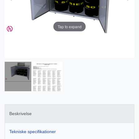
Tap to expand
Beskrivelse
Tekniske specifikationer