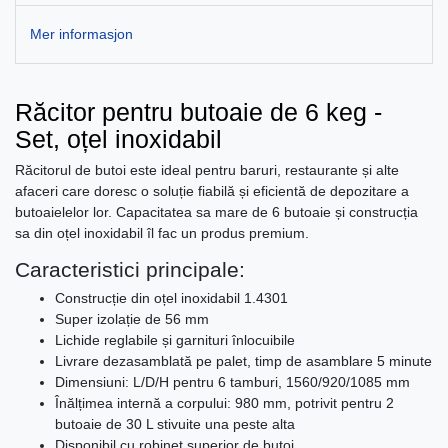
Mer informasjon
Răcitor pentru butoaie de 6 keg -
Set, oțel inoxidabil
Răcitorul de butoi este ideal pentru baruri, restaurante și alte
afaceri care doresc o soluție fiabilă și eficientă de depozitare a
butoaielelor lor. Capacitatea sa mare de 6 butoaie și construcția
sa din oțel inoxidabil îl fac un produs premium.
Caracteristici principale:
Construcție din oțel inoxidabil 1.4301
Super izolație de 56 mm
Lichide reglabile și garnituri înlocuibile
Livrare dezasamblată pe palet, timp de asamblare 5 minute
Dimensiuni: L/D/H pentru 6 tamburi, 1560/920/1085 mm
Înălțimea internă a corpului: 980 mm, potrivit pentru 2
butoaie de 30 L stivuite una peste alta
Disponibil cu robinet superior de butoi