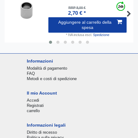
RRP 8,00 €
2,70 € *
Aggiungere al carrello della
spesa
*
IVA inclusa
escl.
Spedizione
Informazioni
Modalità di pagamento
FAQ
Metodi e costi di spedizione
Il mio Account
Accedi
Registrati
carrello
Informazioni legali
Diritto di recesso
Politica sulla privacy