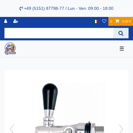
+49 (5151) 87798-77 / Lun - Ven: 09:00 - 18:00
0
0,00 €
☰