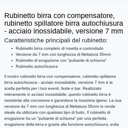
Rubinetto birra con compensatore,
rubinetto spillatore birra autochiusura
- acciaio inossidabile, versione 7 mm
Caratteristiche principali del rubinetto:
Rubinetto birra completo di rosetta e controdado
Versione da 7 mm con lunghezza di filettatura 35mm
Rubinetto di erogazione con "pulsante di schiuma"
Rubinetto autochiusura
Il nostro rubinetto birra con compensatore, rubinetto spillatore
birra autochiusura - acciaio inossidabile, versione 7 mm è la
scelta perfetta per i tuoi eventi, feste e bar. Realizzato
interamente in acciaio inossidabile, questo rubinetto birra è
resistente alla corrosione e garantisce la massima igiene. La sua
versione da 7 mm con lunghezza di filettatura 35mm lo rende
ideale da utilizzare con qualsiasi tipo di fusto. Il rubinetto di
erogazione ha un "pulsante di schiuma" per una perfetta
erogazione della birra e grazie alla funzione autochiusura, evita