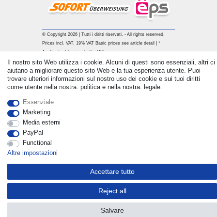
© Copyright 2026 | Tutti i diritti riservati. - All rights reserved.
Prices incl. VAT. 19% VAT Basic prices see article detail | *
Applies to deliveries to the UK!
Il nostro sito Web utilizza i cookie. Alcuni di questi sono essenziali, altri ci
aiutano a migliorare questo sito Web e la tua esperienza utente. Puoi
Contatto
Withdraw from contract here
trovare ulteriori informazioni sul nostro uso dei cookie e sui tuoi diritti
come utente nella nostra: politica e nella nostra: legale.
Essenziale
Marketing
Media esterni
PayPal
Functional
Altre impostazioni
Accettare tutto
Reject all
Salvare