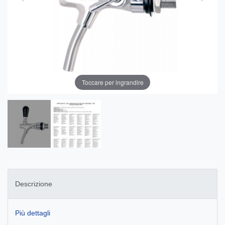
Toccare per ingrandire
Descrizione
Più dettagli