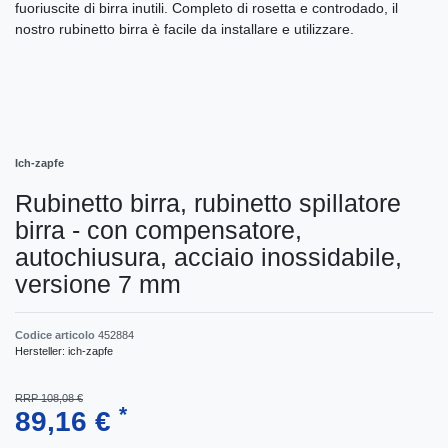
fuoriuscite di birra inutili. Completo di rosetta e controdado, il
nostro rubinetto birra è facile da installare e utilizzare.
Ich-zapfe
Rubinetto birra, rubinetto spillatore
birra - con compensatore,
autochiusura, acciaio inossidabile,
versione 7 mm
Codice articolo
452884
Hersteller:
ich-zapfe
RRP 108,08 €
*
89,16 €