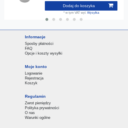
Dodaj do koszyka
*
w tym VAT
wyl.
Wysylka
Informacje
Sposby płatności
FAQ
Opcje i koszty wysyłki
Moje konto
Logowanie
Rejestracja
Koszyk
Regulamin
Zwrot pieniędzy
Polityka prywatności
O nas
Warunki ogólne