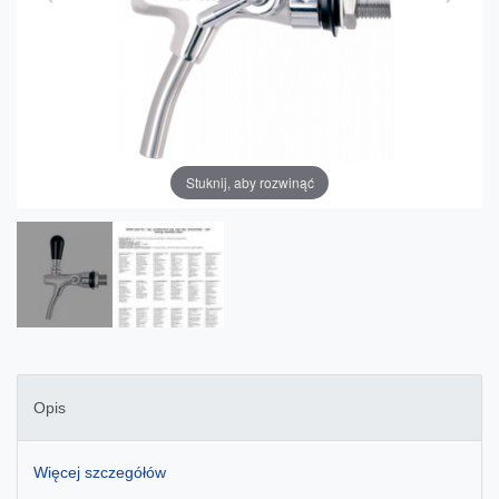
Stuknij, aby rozwinąć
Opis
Więcej szczegółów