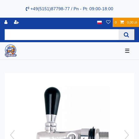
+49(5151)87798-77 / Pn - Pt: 09:00-18:00
0
0,00 zł
☰