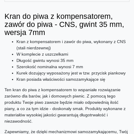
Kran do piwa z kompensatorem,
zawór do piwa - CNS, gwint 35 mm,
wersja 7mm
Kran z kompensatorem i zawór do piwa, wykonany z CNS
(stali nierdzewnej)
W komplecie z uszczelkami
Długość gwintu wynosi 35 mm
Szerokość nominalna wynosi 7 mm
Kurek dozujący wyposażony jest w tzw. przycisk piankowy
Kran posiada właściwości samozamykające się
Ten kran do piwa z kompensatorem to wspaniałe rozwiązanie
zarówno dla barów, jak i domowych piwnic. Z pomocą tego
produktu Twoje piwo zawsze będzie miało odpowiednią ilość
piany, a co za tym idzie - doskonały smak. Produkty wykonane z
materiałów wysokiej jakości gwarantują długotrwałość i
niezawodność.
Zapewniamy, że dzięki mechanizmowi samozamykającemu, Twój