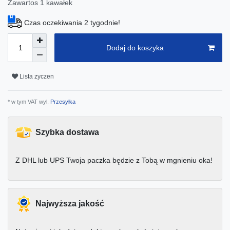
Zawartos
1
kawałek
Czas oczekiwania 2 tygodnie!
Dodaj do koszyka
Lista zyczen
* w tym VAT wyl.
Przesyłka
Szybka dostawa
Z DHL lub UPS Twoja paczka będzie z Tobą w mgnieniu oka!
Najwyższa jakość