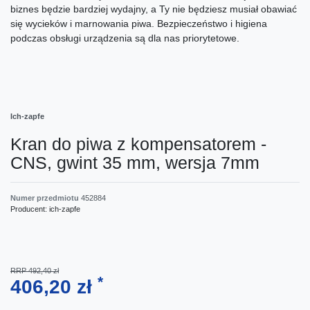
biznes będzie bardziej wydajny, a Ty nie będziesz musiał obawiać
się wycieków i marnowania piwa. Bezpieczeństwo i higiena
podczas obsługi urządzenia są dla nas priorytetowe.
Ich-zapfe
Kran do piwa z kompensatorem -
CNS, gwint 35 mm, wersja 7mm
Numer przedmiotu
452884
Producent:
ich-zapfe
RRP 492,40 zł
*
406,20 zł