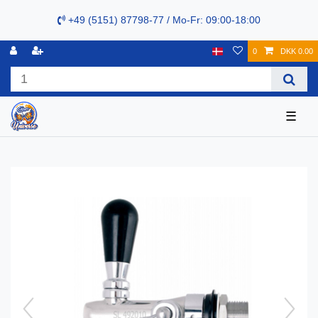
+49 (5151) 87798-77 / Mo-Fr: 09:00-18:00
0
DKK 0.00
☰