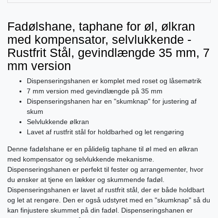
Fadølshane, taphane for øl, ølkran
med kompensator, selvlukkende -
Rustfrit Stål, gevindlængde 35 mm, 7
mm version
Dispenseringshanen er komplet med roset og låsemøtrik
7 mm version med gevindlængde på 35 mm
Dispenseringshanen har en "skumknap" for justering af
skum
Selvlukkende ølkran
Lavet af rustfrit stål for holdbarhed og let rengøring
Denne fadølshane er en pålidelig taphane til øl med en ølkran
med kompensator og selvlukkende mekanisme.
Dispenseringshanen er perfekt til fester og arrangementer, hvor
du ønsker at tjene en lækker og skummende fadøl.
Dispenseringshanen er lavet af rustfrit stål, der er både holdbart
og let at rengøre. Den er også udstyret med en "skumknap" så du
kan finjustere skummet på din fadøl. Dispenseringshanen er