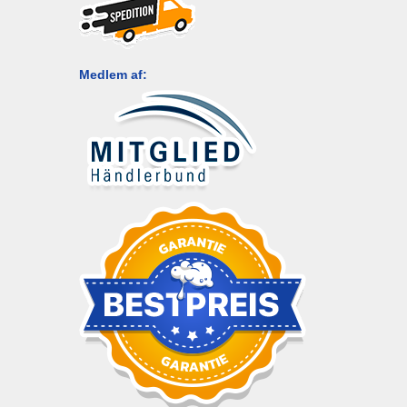
Medlem af: