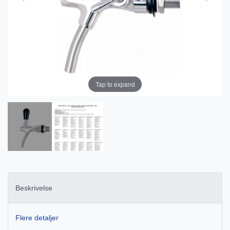
Tap to expand
Beskrivelse
Flere detaljer