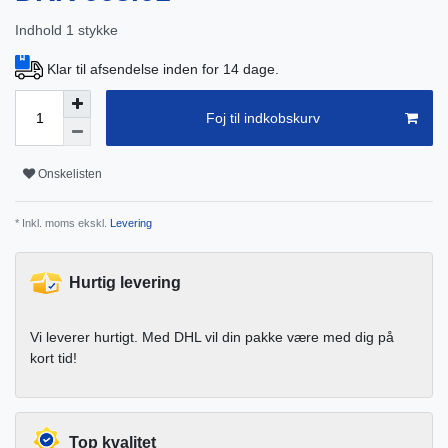
Indhold
1
stykke
Klar til afsendelse inden for 14 dage.
Foj til indkobskurv
Onskelisten
* Inkl. moms ekskl.
Levering
Hurtig levering
Vi leverer hurtigt. Med DHL vil din pakke være med dig på
kort tid!
Top kvalitet