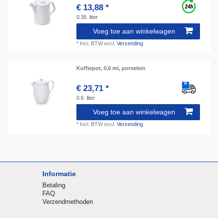
€ 13,88 *
0.35
liter
Voeg toe aan winkelwagen
*
Incl. BTW
excl.
Verzending
Koffiepot, 0,6 ml, porselein
€ 23,71 *
0.6
liter
Voeg toe aan winkelwagen
*
Incl. BTW
excl.
Verzending
Informatie
Betaling
FAQ
Verzendmethoden