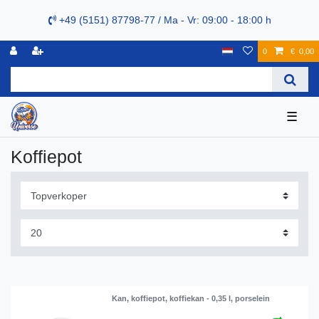
+49 (5151) 87798-77 / Ma - Vr: 09:00 - 18:00 h
0
€ 0,00
☰
Koffiepot
Kan, koffiepot, koffiekan - 0,35 l, porselein