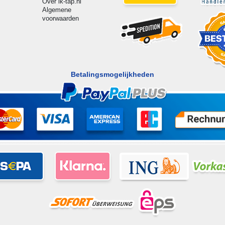
Over ik-tap.nl
Algemene
voorwaarden
Betalingsmogelijkheden