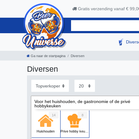
Gratis verzending vanaf € 99,0
Diver
Ga naar de startpagina
Diversen
Diversen
Voor het huishouden, de gastronomie of de privé
hobbykeuken
14
8
Huishouden
Prive hobby keuken